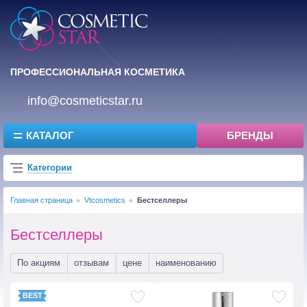
ПРОФЕССИОНАЛЬНАЯ КОСМЕТИКА
info@cosmeticstar.ru
КАТАЛОГ
БРЕНДЫ
Категории
Главная страница
Vtcosmetics
Бестселлеры
Бестселлеры
По акциям
отзывам
цене
наименованию