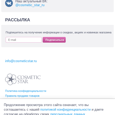
Наш актуальный ВК:
@cosmetic_star_ru
РАССЫЛКА
Подпишитесь на получение информации о скидках, акциях и новинках магазина
Подписаться
info@cosmeticstar.ru
Политика конфиденциальности
Правила продажи товаров
Согласие на обработку персональных данных
Продолжение просмотра этого сайта означает, что вы
соглашаетесь с нашей
политикой конфиденциальности
и даете
согласие на обработку своих
персональных данных
.