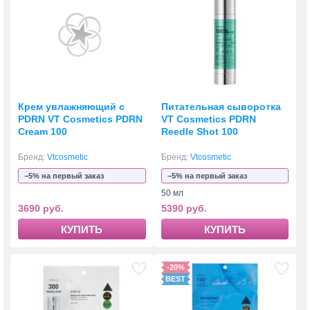
Крем увлажняющий с
Питательная сыворотка
PDRN VT Cosmetics PDRN
VT Cosmetics PDRN
Cream 100
Reedle Shot 100
Бренд:
Vtcosmetic
Бренд:
Vtcosmetic
−5% на первый заказ
−5% на первый заказ
50 мл
3690 руб.
5390 руб.
КУПИТЬ
КУПИТЬ
-20%