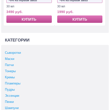
−5% на первый заказ
−5% на первый заказ
30 мл
30 мл
3490 руб.
1990 руб.
КУПИТЬ
КУПИТЬ
КАТЕГОРИИ
Сыворотки
Маски
Патчи
Тонеры
Кремы
Пламперы
Пудры
Эссенции
Пенки
Шампуни