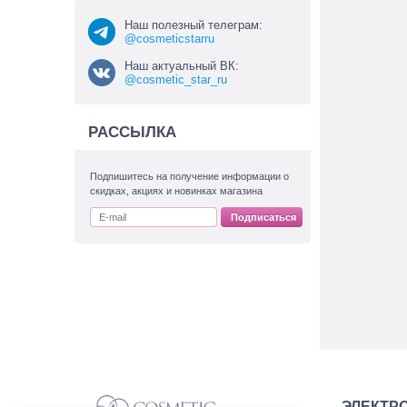
Наш полезный телеграм:
@cosmeticstarru
Наш актуальный ВК:
@cosmetic_star_ru
РАССЫЛКА
Подпишитесь на получение информации о
скидках, акциях и новинках магазина
Подписаться
ЭЛЕКТР