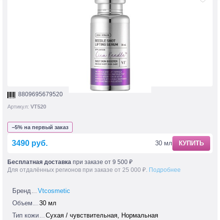
8809695679520
Артикул:
VT520
−5% на первый заказ
3490 руб.
30 мл
КУПИТЬ
Бесплатная доставка
при заказе от 9 500 ₽
Для отдалённых регионов при заказе от 25 000 ₽.
Подробнее
Бренд
Vtcosmetic
Объем
30 мл
Тип кожи
Сухая / чувствительная, Нормальная