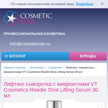
−5% новым пользователям на первый заказ.
Подробнее
ПРОФЕССИОНАЛЬНАЯ КОСМЕТИКА
info@cosmeticstar.ru
КАТАЛОГ
БРЕНДЫ
Главная страница
Vtcosmetics
Сыворотки
Лифтинг сыворотка с
микроиглами VT Cosmetics Reedle Shot Lifting Serum 30 мл
Лифтинг сыворотка с микроиглами VT
Cosmetics Reedle Shot Lifting Serum 30
мл