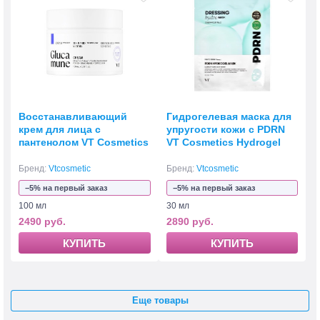
Восстанавливающий
Гидрогелевая маска для
крем для лица с
упругости кожи с PDRN
пантенолом VT Cosmetics
VT Cosmetics Hydrogel
Glucamune Cream
Mask
Бренд:
Vtcosmetic
Бренд:
Vtcosmetic
−5% на первый заказ
−5% на первый заказ
100 мл
30 мл
2490 руб.
2890 руб.
КУПИТЬ
КУПИТЬ
Еще товары