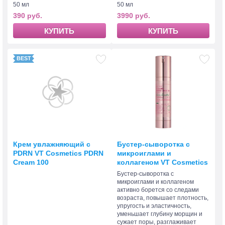
50 мл
50 мл
390 руб.
3990 руб.
КУПИТЬ
КУПИТЬ
Крем увлажняющий с
Бустер-сыворотка с
PDRN VT Cosmetics PDRN
микроиглами и
Cream 100
коллагеном VT Cosmetics
Collagen Reedle Shot 100
Бустер-сыворотка с
микроиглами и коллагеном
активно борется со следами
возраста, повышает плотность,
упругость и эластичность,
уменьшает глубину морщин и
сужает поры, разглаживает