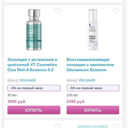
Эссенция с ретинолом и
Восстанавливающая
центеллой VT Cosmetics
эссенция с пантенолом
Cica Reti-A Essence 0.3
Glucamune Essence
Бренд:
Vtcosmetic
Бренд:
Vtcosmetic
−5% на первый заказ
−5% на первый заказ
30 мл
100 мл
3690 руб.
2490 руб.
КУПИТЬ
КУПИТЬ