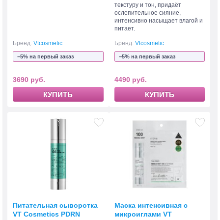
текстуру и тон, придаёт
ослепительное сияние,
интенсивно насыщает влагой и
питает.
Бренд:
Vtcosmetic
Бренд:
Vtcosmetic
−5% на первый заказ
−5% на первый заказ
3690 руб.
4490 руб.
КУПИТЬ
КУПИТЬ
Питательная сыворотка
Маска интенсивная с
VT Cosmetics PDRN
микроиглами VT