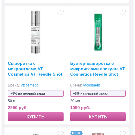
Сыворотка с
Бустер-сыворотка с
микроиглами VT
микроиглами спикулы VT
Cosmetics VT Reedle Shot
Cosmetics Reedle Shot
100
300 Stick 20 мл
Бренд:
Vtcosmetic
Бренд:
Vtcosmetic
−5% на первый заказ
−5% на первый заказ
50 мл
20 мл
2990 руб.
1090 руб.
КУПИТЬ
КУПИТЬ