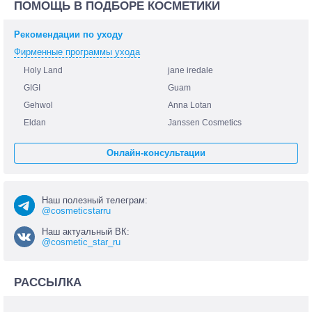
ПОМОЩЬ В ПОДБОРЕ КОСМЕТИКИ
Рекомендации по уходу
Фирменные программы ухода
Holy Land
jane iredale
GIGI
Guam
Gehwol
Anna Lotan
Eldan
Janssen Cosmetics
Онлайн-консультации
Наш полезный телеграм:
@cosmeticstarru
Наш актуальный ВК:
@cosmetic_star_ru
РАССЫЛКА