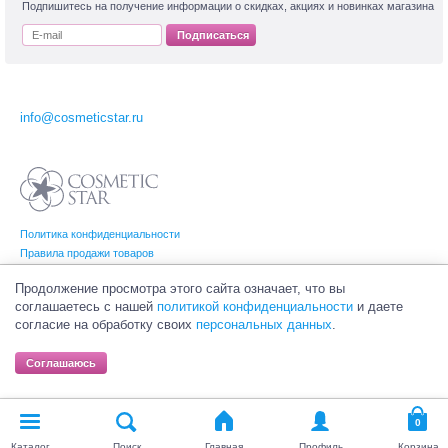
Подпишитесь на получение информации о скидках, акциях и новинках магазина
Подписаться
info@cosmeticstar.ru
Политика конфиденциальности
Правила продажи товаров
Согласие на обработку персональных данных
Продолжение просмотра этого сайта означает, что вы
соглашаетесь с нашей
политикой конфиденциальности
и даете
согласие на обработку своих
персональных данных
.
© Интернет-магазин профессиональной и салонной косметики Cosmetic Star
(Косметик Стар). Все права на товарные знаки принадлежат их законным
Соглашаюсь
владельцам.
Каталог
Поиск
Главная
Профиль
Корзина