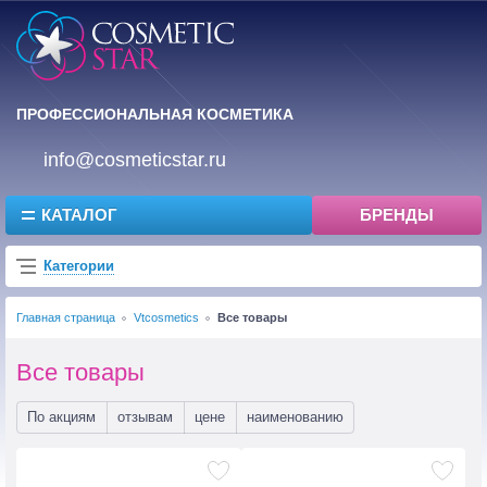
ПРОФЕССИОНАЛЬНАЯ КОСМЕТИКА
info@cosmeticstar.ru
КАТАЛОГ
БРЕНДЫ
Категории
Главная страница
Vtcosmetics
Все товары
Все товары
По акциям
отзывам
цене
наименованию