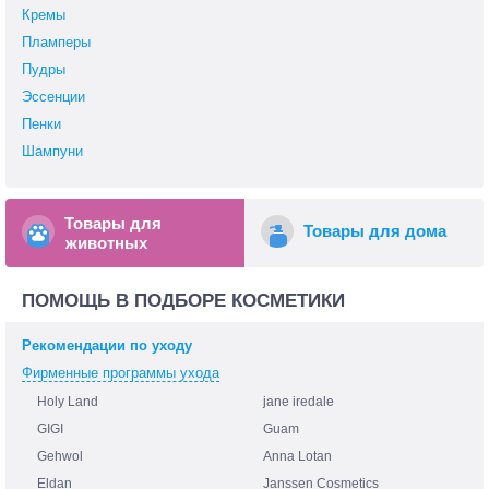
Кремы
Пламперы
Пудры
Эссенции
Пенки
Шампуни
Товары для
Товары для дома
животных
ПОМОЩЬ В ПОДБОРЕ КОСМЕТИКИ
Рекомендации по уходу
Фирменные программы ухода
Holy Land
jane iredale
GIGI
Guam
Gehwol
Anna Lotan
Eldan
Janssen Cosmetics