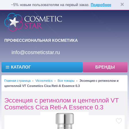
−5% новым пользователям на первый заказ.
Подробнее
ПРОФЕССИОНАЛЬНАЯ КОСМЕТИКА
info@cosmeticstar.ru
КАТАЛОГ
БРЕНДЫ
Главная страница
Vtcosmetics
Все товары
Эссенция с ретинолом и
центеллой VT Cosmetics Cica Reti-A Essence 0.3
Эссенция с ретинолом и центеллой VT
Cosmetics Cica Reti-A Essence 0.3