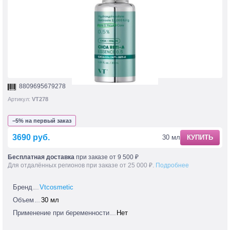
8809695679278
Артикул:
VT278
−5% на первый заказ
3690 руб.
30 мл
КУПИТЬ
Бесплатная доставка
при заказе от 9 500 ₽
Для отдалённых регионов при заказе от 25 000 ₽.
Подробнее
Бренд
Vtcosmetic
Объем
30 мл
Применение при беременности
Нет