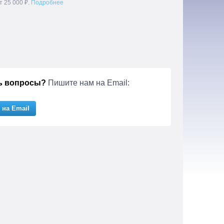
т 25 000 ₽.
Подробнее
ь вопросы?
Пишите нам на Email:
 на Email