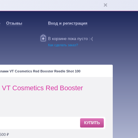
е
Отзывы
Вход и регистрация
В корзине пока пусто :-(
Как сделать заказ?
ами VT Cosmetics Red Booster Reedle Shot 100
 VT Cosmetics Red Booster
КУПИТЬ
500 ₽