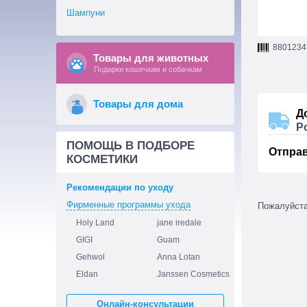
Шампуни
8801234
Товары для животных
Подарки кошечкам и собачкам
Товары для дома
Д
Р
ПОМОЩЬ В ПОДБОРЕ
Отпра
КОСМЕТИКИ
Рекомендации по уходу
Фирменные программы ухода
Пожалуйст
Holy Land
jane iredale
GIGI
Guam
Gehwol
Anna Lotan
Eldan
Janssen Cosmetics
Онлайн-консультации