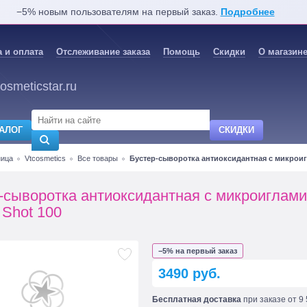
−5% новым пользователям на первый заказ.
Подробнее
 и оплата
Отслеживание заказа
Помощь
Скидки
О магазин
osmeticstar.ru
АЛОГ
СКИДКИ
ница
Vtcosmetics
Все товары
Бустер-сыворотка антиоксидантная с микроигл
-сыворотка антиоксидантная с микроиглами
 Shot 100
−5% на первый заказ
3490 руб.
Бесплатная доставка
при заказе от 9 