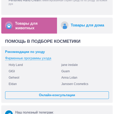
Perfumed Hand Cream
Лимитированная серия средств по уходу за кожей
рук
Товары для
Товары для дома
животных
ПОМОЩЬ В ПОДБОРЕ КОСМЕТИКИ
Рекомендации по уходу
Фирменные программы ухода
Holy Land
jane iredale
GIGI
Guam
Gehwol
Anna Lotan
Eldan
Janssen Cosmetics
Онлайн-консультации
Наш полезный телеграм: