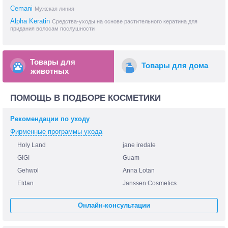
Cemani
Мужская линия
Alpha Keratin
Средства-уходы на основе растительного кератина для
придания волосам послушности
Товары для
Товары для дома
животных
ПОМОЩЬ В ПОДБОРЕ КОСМЕТИКИ
Рекомендации по уходу
Фирменные программы ухода
Holy Land
jane iredale
GIGI
Guam
Gehwol
Anna Lotan
Eldan
Janssen Cosmetics
Онлайн-консультации