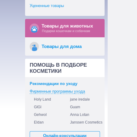
Уцененные товары
Товары для животных
Подарки кошечкам и собачкам
Товары для дома
ПОМОЩЬ В ПОДБОРЕ
КОСМЕТИКИ
Рекомендации по уходу
Фирменные программы ухода
Holy Land
jane iredale
GIGI
Guam
Gehwol
Anna Lotan
Eldan
Janssen Cosmetics
Онлайн-консультации