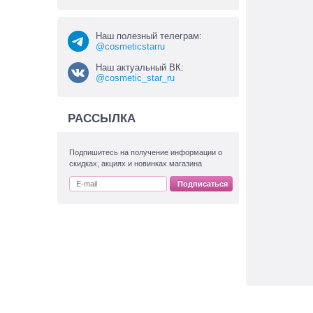
Наш полезный телеграм:
@cosmeticstarru
Наш актуальный ВК:
@cosmetic_star_ru
РАССЫЛКА
Подпишитесь на получение информации о
скидках, акциях и новинках магазина
Подписаться