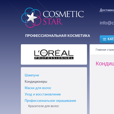
Доставка
info@c
ПРОФЕССИОНАЛЬНАЯ КОСМЕТИКА
КАТ
Главная стра
Конди
Шампуни
Кондиционеры
Маски для волос
Уход и восстановление
Профессиональное окрашивание
Красители для волос