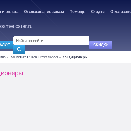
 и оплата
Отслеживание заказа
Помощь
Скидки
О магазин
osmeticstar.ru
АЛОГ
СКИДКИ
ница
Косметика L'Oreal Professionnel
Кондиционеры
ционеры