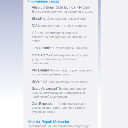
Фирменные серии
Absolut Repair Gold Quinoa + Protein
Для восстановления поврежденных волос
Blondifier
Для волос оттенков блонд
DIA
Красители тон в тон без аммиака
Inforcer
Укрепление и борьба с
ломкостью для хрупких, ослабленных
волос
Liss Unlimited
Разглаживающий уход
Metal Detox
Инновационный уход для
услуг окрашивания, балаяжа и
осветления
Pro Longer
Линия средств для здоровых
и красивых длинных волос
Silver
Нейтрализация желтизны волос
Scalp Advanced
Профессиональная
восстанавливающая программа для
проблемной кожи головы
Curl Expression
Профессиональная
увлажняющая гамма для всех типов
кудрявых волос
Absolut Repair Molecular
Восстановление молекулярной структуру