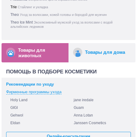
Trie
Стайлинг и укладка
Theo
Уход за волосами, кожей головы и бородой для мужчин
Theo Ice Mint
Эксклюзивный мужской уход за волосами с водой
альпийских ледников
Товары для
Товары для дома
животных
ПОМОЩЬ В ПОДБОРЕ КОСМЕТИКИ
Рекомендации по уходу
Фирменные программы ухода
Holy Land
jane iredale
GIGI
Guam
Gehwol
Anna Lotan
Eldan
Janssen Cosmetics
Онлайн-консультации