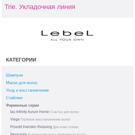
Trie. Укладочная линия
КАТЕГОРИИ
Шампуни
Маски для волос
Уход и восстановление
Стайлинг
Фирменные серии
Iau Infinity Aurum Home
Счастье для волос
Viege
Глубокое восстановление волос
Proedit Hairskin Relaxing
Для кожи головы
Proscenia
Сохранение цвета окрашенных волос