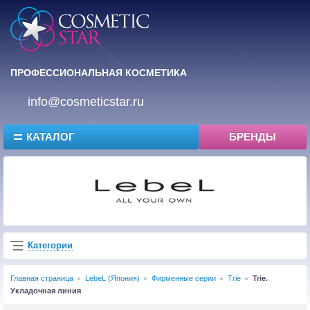
ПРОФЕССИОНАЛЬНАЯ КОСМЕТИКА
info@cosmeticstar.ru
КАТАЛОГ
БРЕНДЫ
Категории
Главная страница
LebeL (Япония)
Фирменные серии
Trie
Trie.
Укладочная линия