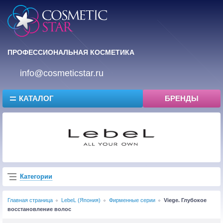
ПРОФЕССИОНАЛЬНАЯ КОСМЕТИКА
info@cosmeticstar.ru
КАТАЛОГ
БРЕНДЫ
Категории
Главная страница
LebeL (Япония)
Фирменные серии
Viege. Глубокое
восстановление волос