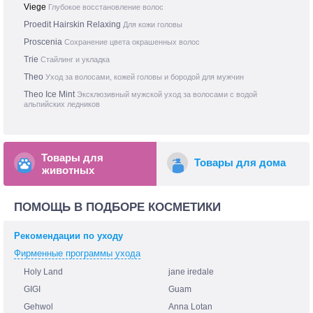
Viege
Глубокое восстановление волос
Proedit Hairskin Relaxing
Для кожи головы
Proscenia
Сохранение цвета окрашенных волос
Trie
Стайлинг и укладка
Theo
Уход за волосами, кожей головы и бородой для мужчин
Theo Ice Mint
Эксклюзивный мужской уход за волосами с водой
альпийских ледников
Товары для
Товары для дома
животных
ПОМОЩЬ В ПОДБОРЕ КОСМЕТИКИ
Рекомендации по уходу
Фирменные программы ухода
Holy Land
jane iredale
GIGI
Guam
Gehwol
Anna Lotan