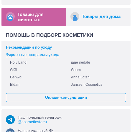
Товары для
Товары для дома
животных
ПОМОЩЬ В ПОДБОРЕ КОСМЕТИКИ
Рекомендации по уходу
Фирменные программы ухода
Holy Land
jane iredale
GIGI
Guam
Gehwol
Anna Lotan
Eldan
Janssen Cosmetics
Онлайн-консультации
Наш полезный телеграм:
@cosmeticstarru
Наш актуальный ВК: