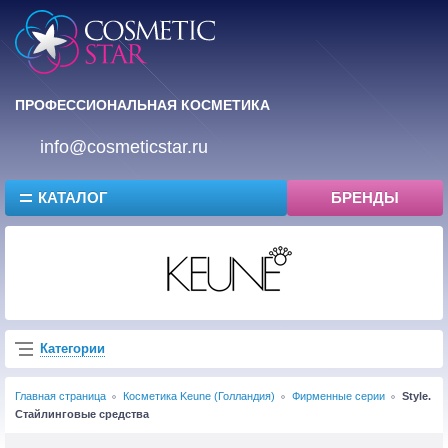
ПРОФЕССИОНАЛЬНАЯ КОСМЕТИКА
info@cosmeticstar.ru
КАТАЛОГ
БРЕНДЫ
Категории
Главная страница
Косметика Keune (Голландия)
Фирменные серии
Style.
Стайлинговые средства