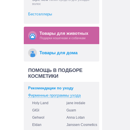
волос
Бестселлеры
Товары для животных
Подарки кошечкам и собачкам
Товары для дома
ПОМОЩЬ В ПОДБОРЕ
КОСМЕТИКИ
Рекомендации по уходу
Фирменные программы ухода
Holy Land
jane iredale
GIGI
Guam
Gehwol
Anna Lotan
Eldan
Janssen Cosmetics