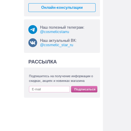
Онлайн-консультации
Наш полезный телеграм:
@cosmeticstarru
Наш актуальный ВК:
@cosmetic_star_ru
РАССЫЛКА
Подпишитесь на получение информации о
скидках, акциях и новинках магазина
Подписаться