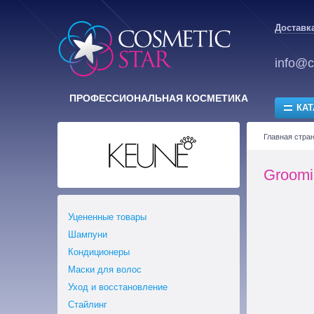
Доставка
info@c
ПРОФЕССИОНАЛЬНАЯ КОСМЕТИКА
КАТ
Главная стра
Groom
Уцененные товары
Шампуни
Кондиционеры
Маски для волос
Уход и восстановление
Стайлинг