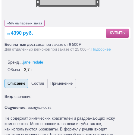
−5% на первый заказ
4390 руб.
КУПИТЬ
Бесплатная доставка
при заказе от 9 500 ₽
Для отдалённых регионов при заказе от 25 000 ₽.
Подробнее
Бренд
jane iredale
Объем
3,7 г
Вид:
свечение
Ощущение:
воздушность
Не содержат химических красителей и раздражающих кожу
компонентов. Можно наносить на веки и губы так же,
как используются бронзанты. В формулу румян входят
питательные минералы. Естественный вид, как при легком