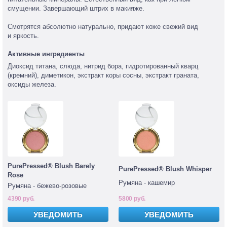
смущении. Завершающий штрих в макияже.
Смотрятся абсолютно натурально, придают коже свежий вид
и яркость.
Активные ингредиенты
Диоксид титана, слюда, нитрид бора, гидротированный кварц
(кремний), диметикон, экстракт коры сосны, экстракт граната,
оксиды железа.
PurePressed® Blush Barely
PurePressed® Blush Whisper
Rose
Румяна - кашемир
Румяна - бежево-розовые
4390 руб.
5800 руб.
УВЕДОМИТЬ
УВЕДОМИТЬ