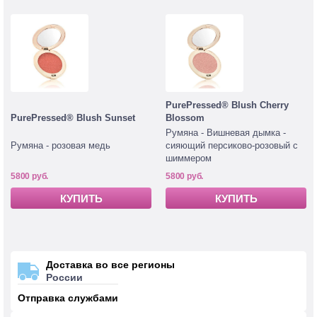
PurePressed® Blush Cherry
PurePressed® Blush Sunset
Blossom
Румяна - Вишневая дымка -
Румяна - розовая медь
сияющий персиково-розовый с
шиммером
5800 руб.
5800 руб.
КУПИТЬ
КУПИТЬ
Доставка во все регионы
России
Отправка службами