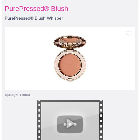
PurePressed® Blush
PurePressed® Blush Whisper
Артикул:
1300ot