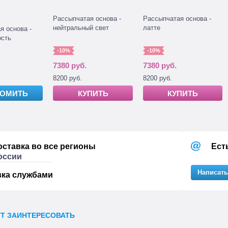
Рассыпчатая основа -
Рассыпчатая основа -
нейтральный свет
латте
я основа -
ость
-10%
-10%
7380 руб.
7380 руб.
8200 руб.
8200 руб.
ДОМИТЬ
КУПИТЬ
КУПИТЬ
оставка во все регионы
Ест
оссии
Написать
вка службами
УТ ЗАИНТЕРЕСОВАТЬ