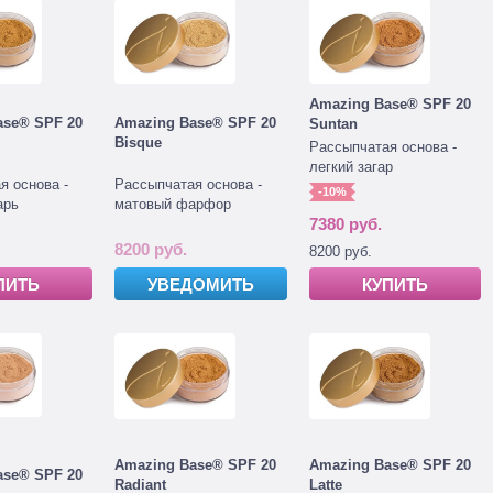
Amazing Base® SPF 20
ase® SPF 20
Amazing Base® SPF 20
Suntan
Bisque
Рассыпчатая основа -
легкий загар
я основа -
Рассыпчатая основа -
-10%
арь
матовый фарфор
7380 руб.
8200 руб.
8200 руб.
ПИТЬ
УВЕДОМИТЬ
КУПИТЬ
Amazing Base® SPF 20
Amazing Base® SPF 20
ase® SPF 20
Radiant
Latte