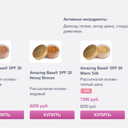
Активные ингредиенты
Диоксид титана, оксид цинка, слюда,
диметикон.
ase® SPF 20
Amazing Base® SPF 20
Amazing Base® SPF 20
Warm Silk
Honey Bronze
я основа -
Рассыпчатая основа -
ж
теплый шелк
Рассыпчатая основа -
-10%
медовый
7380 руб.
8200 руб.
8200 руб.
КУПИТЬ
ПИТЬ
КУПИТЬ