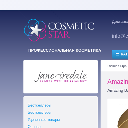
Доставка
info@c
ПРОФЕССИОНАЛЬНАЯ КОСМЕТИКА
КАТ
Главная стра
Amazin
Amazing B
Бестселлеры
Бестселлеры
Уцененные товары
Основы