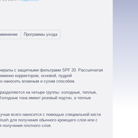
нералы с защитными фильтрами SPF 20. Рассыпчатая
еменно корректором, основой, пудрой
о наносить влажным и сухим способом.
дразделяются на четыре группы: холодные, теплые,
 Холодные тона имеют розовый подтон, а теплые
учше всего наносится с помощью специальной кисти
Brush для получения обычного кроющего слоя или с
 получения плотного слоя.