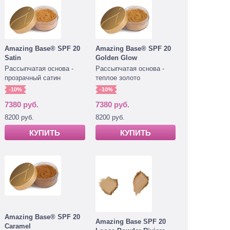
Amazing Base® SPF 20
Amazing Base® SPF 20
Satin
Golden Glow
Рассыпчатая основа -
Рассыпчатая основа -
прозрачный сатин
теплое золото
-10%
-10%
7380 руб.
7380 руб.
8200 руб.
8200 руб.
КУПИТЬ
КУПИТЬ
Amazing Base® SPF 20
Amazing Base SPF 20
Caramel