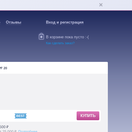
е
Отзывы
Вход и регистрация
В корзине пока пусто :-(
Как сделать заказ?
F 20
КУПИТЬ
500 ₽
т 25 000 ₽.
Подробнее