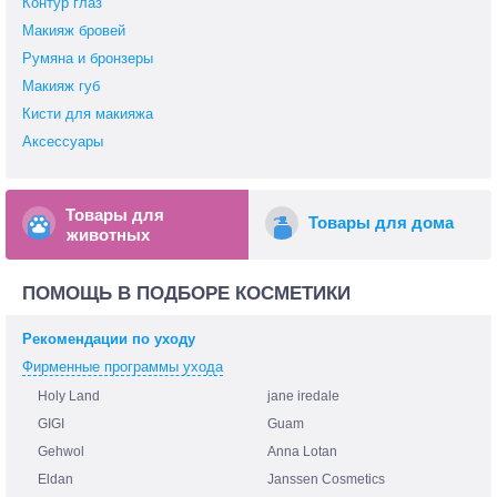
Контур глаз
Макияж бровей
Румяна и бронзеры
Макияж губ
Кисти для макияжа
Аксессуары
Товары для
Товары для дома
животных
ПОМОЩЬ В ПОДБОРЕ КОСМЕТИКИ
Рекомендации по уходу
Фирменные программы ухода
Holy Land
jane iredale
GIGI
Guam
Gehwol
Anna Lotan
Eldan
Janssen Cosmetics