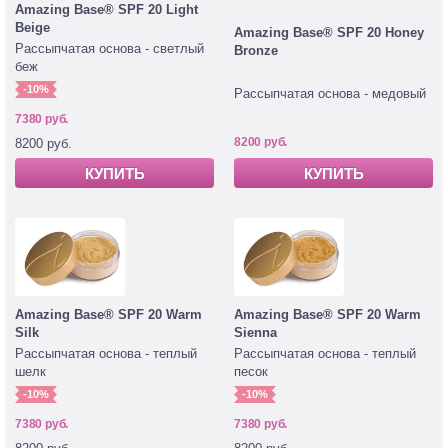
Amazing Base® SPF 20 Light
Beige
Amazing Base® SPF 20 Honey
Рассыпчатая основа - светлый
Bronze
беж
-10%
Рассыпчатая основа - медовый
7380 руб.
8200 руб.
8200 руб.
КУПИТЬ
КУПИТЬ
Amazing Base® SPF 20 Warm
Amazing Base® SPF 20 Warm
Silk
Sienna
Рассыпчатая основа - теплый
Рассыпчатая основа - теплый
шелк
песок
-10%
-10%
7380 руб.
7380 руб.