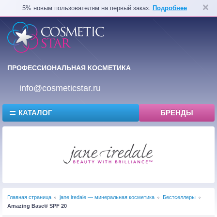
−5% новым пользователям на первый заказ.
Подробнее
ПРОФЕССИОНАЛЬНАЯ КОСМЕТИКА
info@cosmeticstar.ru
КАТАЛОГ
БРЕНДЫ
Главная страница
jane iredale — минеральная косметика
Бестселлеры
Amazing Base® SPF 20