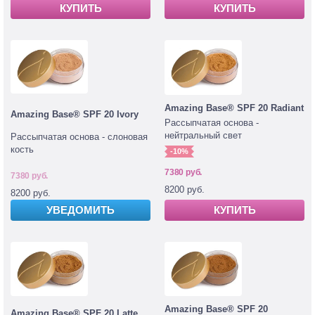
КУПИТЬ
КУПИТЬ
Amazing Base® SPF 20 Radiant
Amazing Base® SPF 20 Ivory
Рассыпчатая основа -
нейтральный свет
Рассыпчатая основа - слоновая
кость
-10%
7380 руб.
7380 руб.
8200 руб.
8200 руб.
УВЕДОМИТЬ
КУПИТЬ
Amazing Base® SPF 20
Amazing Base® SPF 20 Latte