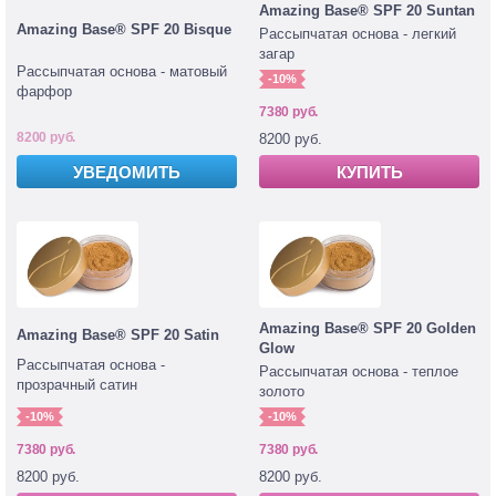
Amazing Base® SPF 20 Suntan
Amazing Base® SPF 20 Bisque
Рассыпчатая основа - легкий
загар
Рассыпчатая основа - матовый
-10%
фарфор
7380 руб.
8200 руб.
8200 руб.
УВЕДОМИТЬ
КУПИТЬ
Amazing Base® SPF 20 Golden
Amazing Base® SPF 20 Satin
Glow
Рассыпчатая основа -
Рассыпчатая основа - теплое
прозрачный сатин
золото
-10%
-10%
7380 руб.
7380 руб.
8200 руб.
8200 руб.