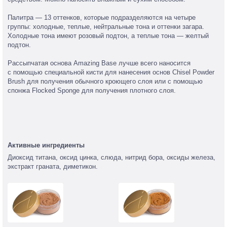
Палитра — 13 оттенков, которые подразделяются на четыре
группы: холодные, теплые, нейтральные тона и оттенки загара.
Холодные тона имеют розовый подтон, а теплые тона — желтый
подтон.
Рассыпчатая основа Amazing Base лучше всего наносится
с помощью специальной кисти для нанесения основ Chisel Powder
Brush для получения обычного кроющего слоя или с помощью
спонжа Flocked Sponge для получения плотного слоя.
Активные ингредиенты
Диоксид титана, оксид цинка, слюда, нитрид бора, оксиды железа,
экстракт граната, диметикон.