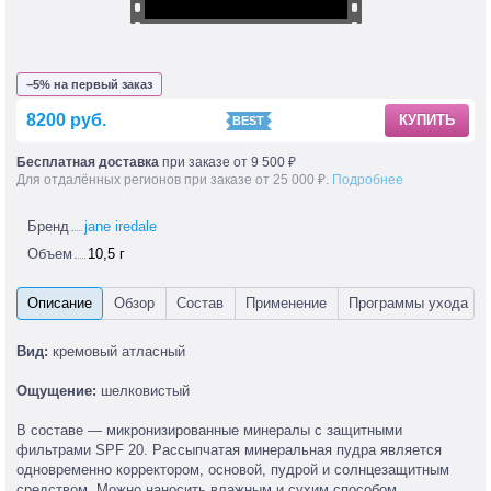
−5% на первый заказ
8200 руб.
КУПИТЬ
Бесплатная доставка
при заказе от 9 500 ₽
Для отдалённых регионов при заказе от 25 000 ₽.
Подробнее
Бренд
jane iredale
Объем
10,5 г
Вид:
кремовый атласный
Ощущение:
шелковистый
В составе — микронизированные минералы с защитными
фильтрами SPF 20. Рассыпчатая минеральная пудра является
одновременно корректором, основой, пудрой и солнцезащитным
средством. Можно наносить влажным и сухим способом.