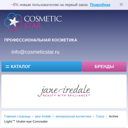
−5% новым пользователям на первый заказ.
Подробнее
ПРОФЕССИОНАЛЬНАЯ КОСМЕТИКА
info@cosmeticstar.ru
КАТАЛОГ
БРЕНДЫ
Главная страница
jane iredale — минеральная косметика
Глаза
Active
Light™ Under-eye Concealer