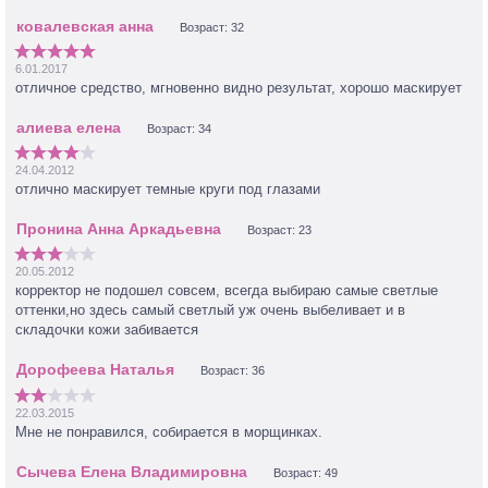
морщинках, его необходимо закреплять пудрой. Лучше лёгкой
минеральной. А то так любой практически консилер у вас будет
Возраст: 32
скатываться.
6.01.2017
отличное средство, мгновенно видно результат, хорошо маскирует
Возраст: 34
24.04.2012
отлично маскирует темные круги под глазами
Возраст: 23
20.05.2012
корректор не подошел совсем, всегда выбираю самые светлые
оттенки,но здесь самый светлый уж очень выбеливает и в
складочки кожи забивается
Возраст: 36
22.03.2015
Мне не понравился, собирается в морщинках.
Возраст: 49