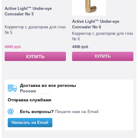
Active Light™ Under-eye
Concealer No 5
Active Light™ Under-eye
Корректор с дозатором для глаз
Concealer No 6
№ 5
Корректор с дозатором для глаз
№ 6
4900 руб.
4900 руб.
КУПИТЬ
КУПИТЬ
Доставка во все регионы
России
Отправка службами
Есть вопросы?
Пишите нам на Email:
Написать на Email