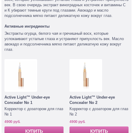
век. В свою очередь экстракт виноградных косточек и витамины С
и К убирают темные круги под глазами. Авокадо и масло
подсолнечника мягко питают деликатную кожу вокруг глаз.
Активные ингредиенты
Экстракты огурца, белого чая и гречишный воск, которые
успокаивают усталые глаза и устраняют припухлость век. Масло
авокадо и подсолнечника мягко питают деликатную кожу вокруг
глаз.
Active Light™ Under-eye
Active Light™ Under-eye
Concealer No 1
Concealer No 2
Корректор с дозатором для глаз
Корректор с дозатором для глаз
№ 1
№ 2
4900 руб.
4900 руб.
КУПИТЬ
КУПИТЬ