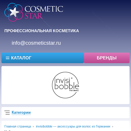
ПРОФЕССИОНАЛЬНАЯ КОСМЕТИКА
info@cosmeticstar.ru
КАТАЛОГ
БРЕНДЫ
Категории
Главная страница
invisibobble — аксессуары для волос из Германии