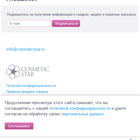
Подпишитесь на получение информации о скидках, акциях и новинках магазина
Подписаться
info@cosmeticstar.ru
Политика конфиденциальности
Правила продажи товаров
Согласие на обработку персональных данных
Продолжение просмотра этого сайта означает, что вы
соглашаетесь с нашей
политикой конфиденциальности
и даете
согласие на обработку своих
персональных данных
.
© Интернет-магазин профессиональной и салонной косметики Cosmetic Star
(Косметик Стар). Все права на товарные знаки принадлежат их законным
Соглашаюсь
владельцам.