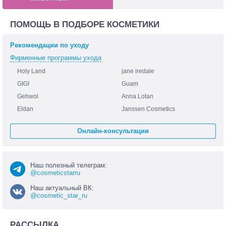
ПОМОЩЬ В ПОДБОРЕ КОСМЕТИКИ
Рекомендации по уходу
Фирменные программы ухода
Holy Land
jane iredale
GIGI
Guam
Gehwol
Anna Lotan
Eldan
Janssen Cosmetics
Онлайн-консультации
Наш полезный телеграм:
@cosmeticstarru
Наш актуальный ВК:
@cosmetic_star_ru
РАССЫЛКА