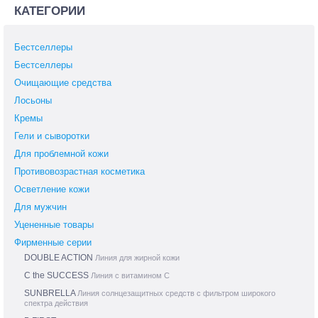
КАТЕГОРИИ
Бестселлеры
Бестселлеры
Очищающие средства
Лосьоны
Кремы
Гели и сыворотки
Для проблемной кожи
Противовозрастная косметика
Осветление кожи
Для мужчин
Уцененные товары
Фирменные серии
DOUBLE ACTION
Линия для жирной кожи
C the SUCCESS
Линия с витамином С
SUNBRELLA
Линия солнцезащитных средств с фильтром широкого
спектра действия