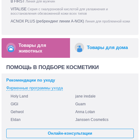
B FIRST
Линия для мужчин
VITALISE
Серия с гиалуроновой кислотой для увлажнения и
восстановления обезвоженной кожи всех типов
ACNOX PLUS (ребрендинг линии A-NOX)
Линия для проблемной кожи
Товары для
Товары для дома
животных
ПОМОЩЬ В ПОДБОРЕ КОСМЕТИКИ
Рекомендации по уходу
Фирменные программы ухода
Holy Land
jane iredale
GIGI
Guam
Gehwol
Anna Lotan
Eldan
Janssen Cosmetics
Онлайн-консультации