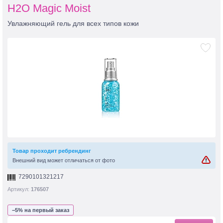
H2O Magic Moist
Увлажняющий гель для всех типов кожи
Товар проходит ребрендинг
Внешний вид может отличаться от фото
7290101321217
Артикул:
176507
−5% на первый заказ