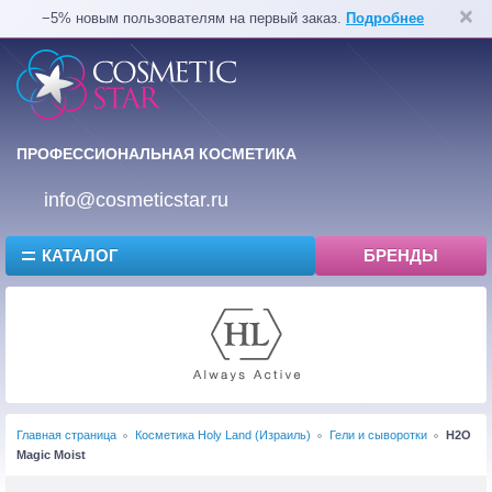
−5% новым пользователям на первый заказ.
Подробнее
ПРОФЕССИОНАЛЬНАЯ КОСМЕТИКА
info@cosmeticstar.ru
КАТАЛОГ
БРЕНДЫ
Главная страница
Косметика Holy Land (Израиль)
Гели и сыворотки
H2O
Magic Moist