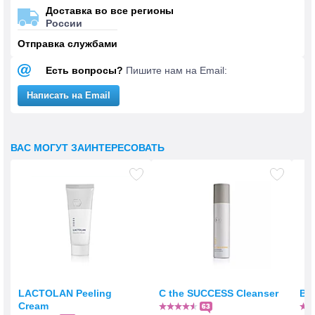
Доставка во все регионы
России
Отправка службами
Есть вопросы?
Пишите нам на Email:
Написать на Email
ВАС МОГУТ ЗАИНТЕРЕСОВАТЬ
LACTOLAN Peeling
C the SUCCESS Cleanser
BI
Cream
63