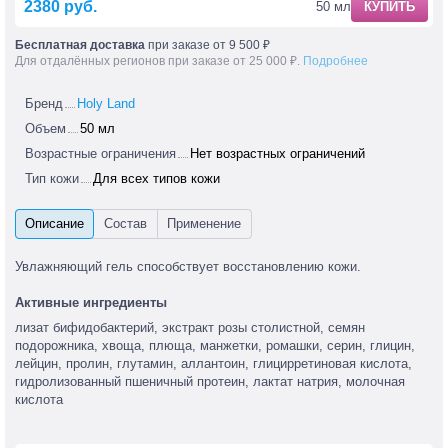
2380 руб.
50 мл
КУПИТЬ
Бесплатная доставка
при заказе от 9 500 ₽
Для отдалённых регионов при заказе от 25 000 ₽.
Подробнее
Бренд
Holy Land
Объем
50 мл
Возрастные ограничения
Нет возрастных ограничений
Тип кожи
Для всех типов кожи
Увлажняющий гель способствует восстановлению кожи.
Активные ингредиенты
лизат бифидобактерий, экстракт розы столистной, семян
подорожника, хвоща, плюща, манжетки, ромашки, серин, глицин,
лейцин, пролин, глутамин, аллантоин, глицирретиновая кислота,
гидролизованный пшеничный протеин, лактат натрия, молочная
кислота