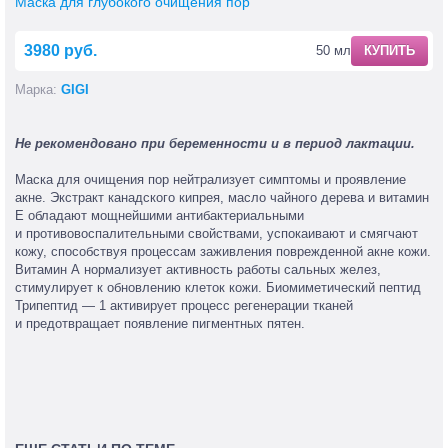
Маска для глубокого очищения пор
3980 руб.
50 мл
КУПИТЬ
Марка:
GIGI
Не рекомендовано при беременности и в период лактации.
Маска для очищения пор нейтрализует симптомы и проявление
акне. Экстракт канадского кипрея, масло чайного дерева и витамин
Е обладают мощнейшими антибактериальными
и противовоспалительными свойствами, успокаивают и смягчают
кожу, способствуя процессам заживления поврежденной акне кожи.
Витамин А нормализует активность работы сальных желез,
стимулирует к обновлению клеток кожи. Биомиметический пептид
Трипептид — 1 активирует процесс регенерации тканей
и предотвращает появление пигментных пятен.