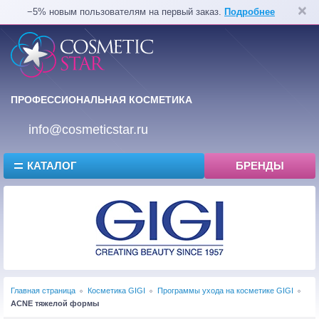
−5% новым пользователям на первый заказ.
Подробнее
ПРОФЕССИОНАЛЬНАЯ КОСМЕТИКА
info@cosmeticstar.ru
КАТАЛОГ
БРЕНДЫ
Главная страница
Косметика GIGI
Программы ухода на косметике GIGI
ACNE тяжелой формы