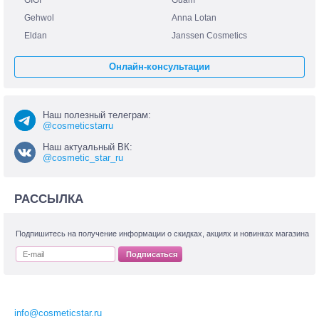
GIGI
Guam
Gehwol
Anna Lotan
Eldan
Janssen Cosmetics
Онлайн-консультации
Наш полезный телеграм:
@cosmeticstarru
Наш актуальный ВК:
@cosmetic_star_ru
РАССЫЛКА
Подпишитесь на получение информации о скидках, акциях и новинках магазина
Подписаться
info@cosmeticstar.ru