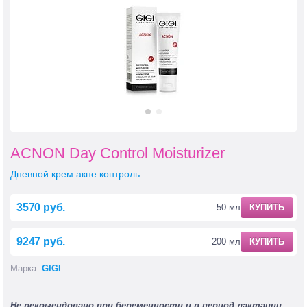
ACNON Day Control Moisturizer
Дневной крем акне контроль
3570 руб.
50 мл
КУПИТЬ
9247 руб.
200 мл
КУПИТЬ
Марка:
GIGI
Не рекомендовано при беременности и в период лактации.