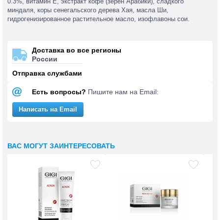
0.3%, витамин Е, экстракт кофе (зерён Арабики), сладкого
миндаля, коры сенегальского дерева Хая, масла Ши,
гидрогенизированное растительное масло, изофлавоны сои.
Доставка во все регионы
России
Отправка службами
Есть вопросы?
Пишите нам на Email:
Написать на Email
ВАС МОГУТ ЗАИНТЕРЕСОВАТЬ