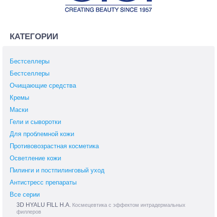
КАТЕГОРИИ
Бестселлеры
Бестселлеры
Очищающие средства
Кремы
Маски
Гели и сыворотки
Для проблемной кожи
Противовозрастная косметика
Осветление кожи
Пилинги и постпилинговый уход
Антистресс препараты
Все серии
3D HYALU FILL H.A.
Космецевтика с эффектом интрадермальных
филлеров