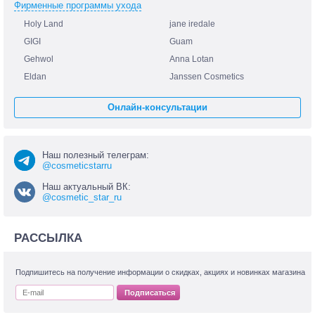
Фирменные программы ухода
Holy Land
jane iredale
GIGI
Guam
Gehwol
Anna Lotan
Eldan
Janssen Cosmetics
Онлайн-консультации
Наш полезный телеграм:
@cosmeticstarru
Наш актуальный ВК:
@cosmetic_star_ru
РАССЫЛКА
Подпишитесь на получение информации о скидках, акциях и новинках магазина
Подписаться