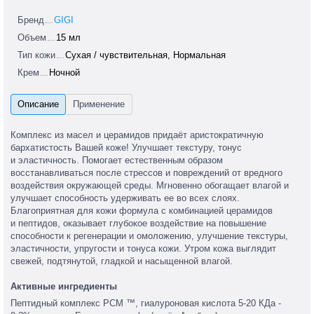
Бренд
GIGI
Объем
15 мл
Тип кожи
Сухая / чувствительная, Нормальная
Крем
Ночной
Комплекс из масел и церамидов придаёт аристократичную
бархатистость Вашей коже! Улучшает текстуру, тонус
и эластичность. Помогает естественным образом
восстанавливаться после стрессов и повреждений от вредного
воздействия окружающей среды. Мгновенно обогащает влагой и
улучшает способность удерживать ее во всех слоях.
Благоприятная для кожи формула с комбинацией церамидов
и пептидов, оказывает глубокое воздействие на повышение
способности к регенерации и омоложению, улучшение текстуры,
эластичности, упругости и тонуса кожи. Утром кожа выглядит
свежей, подтянутой, гладкой и насыщенной влагой.
Активные ингредиенты
Пептидный комплекс PCM ™, гиалуроновая кислота 5-20 КДа -