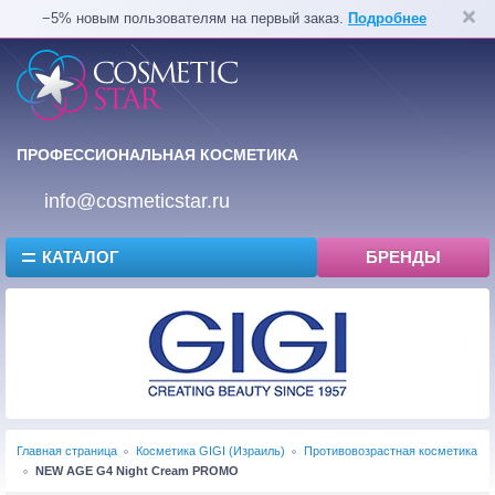
−5% новым пользователям на первый заказ.
Подробнее
ПРОФЕССИОНАЛЬНАЯ КОСМЕТИКА
info@cosmeticstar.ru
КАТАЛОГ
БРЕНДЫ
Главная страница
Косметика GIGI (Израиль)
Противовозрастная косметика
NEW AGE G4 Night Cream PROMO