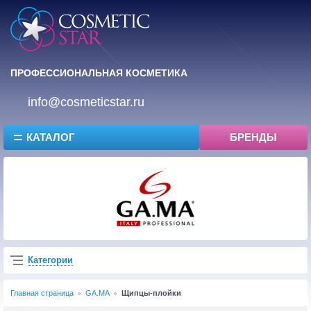
ПРОФЕССИОНАЛЬНАЯ КОСМЕТИКА
info@cosmeticstar.ru
КАТАЛОГ
БРЕНДЫ
Категории
Главная страница
GA.MA
Щипцы-плойки