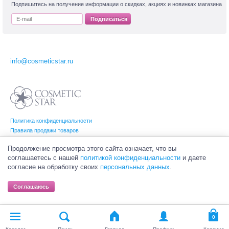
Подпишитесь на получение информации о скидках, акциях и новинках магазина
Подписаться
info@cosmeticstar.ru
Политика конфиденциальности
Правила продажи товаров
Согласие на обработку персональных данных
Продолжение просмотра этого сайта означает, что вы
соглашаетесь с нашей
политикой конфиденциальности
и даете
согласие на обработку своих
персональных данных
.
© Интернет-магазин профессиональной и салонной косметики Cosmetic Star
(Косметик Стар). Все права на товарные знаки принадлежат их законным
Соглашаюсь
владельцам.