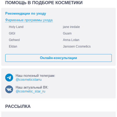
ПОМОЩЬ В ПОДБОРЕ КОСМЕТИКИ
Рекомендации по уходу
Фирменные программы ухода
Holy Land
jane iredale
GIGI
Guam
Gehwol
Anna Lotan
Eldan
Janssen Cosmetics
Онлайн-консультации
Наш полезный телеграм:
@cosmeticstarru
Наш актуальный ВК:
@cosmetic_star_ru
РАССЫЛКА