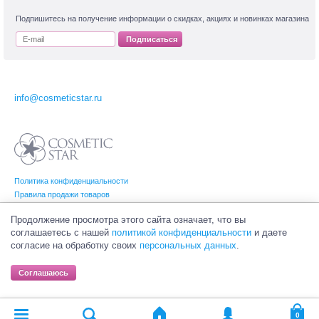
Подпишитесь на получение информации о скидках, акциях и новинках магазина
Подписаться
info@cosmeticstar.ru
Политика конфиденциальности
Правила продажи товаров
Согласие на обработку персональных данных
Продолжение просмотра этого сайта означает, что вы
соглашаетесь с нашей
политикой конфиденциальности
и даете
согласие на обработку своих
персональных данных
.
© Интернет-магазин профессиональной и салонной косметики Cosmetic Star
(Косметик Стар). Все права на товарные знаки принадлежат их законным
Соглашаюсь
владельцам.