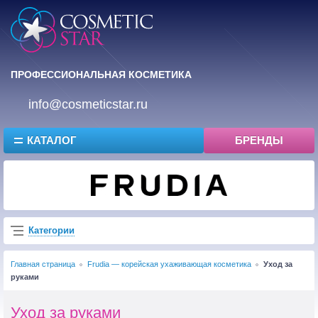
ПРОФЕССИОНАЛЬНАЯ КОСМЕТИКА
info@cosmeticstar.ru
КАТАЛОГ
БРЕНДЫ
Категории
Главная страница
Frudia — корейская ухаживающая косметика
Уход за
руками
Уход за руками