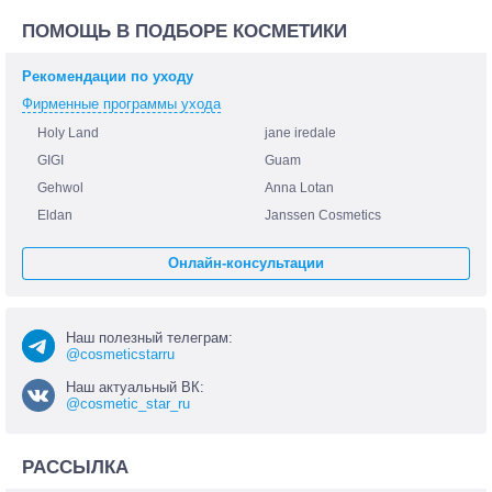
ПОМОЩЬ В ПОДБОРЕ КОСМЕТИКИ
Рекомендации по уходу
Фирменные программы ухода
Holy Land
jane iredale
GIGI
Guam
Gehwol
Anna Lotan
Eldan
Janssen Cosmetics
Онлайн-консультации
Наш полезный телеграм:
@cosmeticstarru
Наш актуальный ВК:
@cosmetic_star_ru
РАССЫЛКА