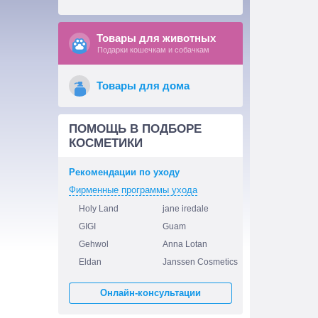
Товары для животных
Подарки кошечкам и собачкам
Товары для дома
ПОМОЩЬ В ПОДБОРЕ
КОСМЕТИКИ
Рекомендации по уходу
Фирменные программы ухода
Holy Land
jane iredale
GIGI
Guam
Gehwol
Anna Lotan
Eldan
Janssen Cosmetics
Онлайн-консультации