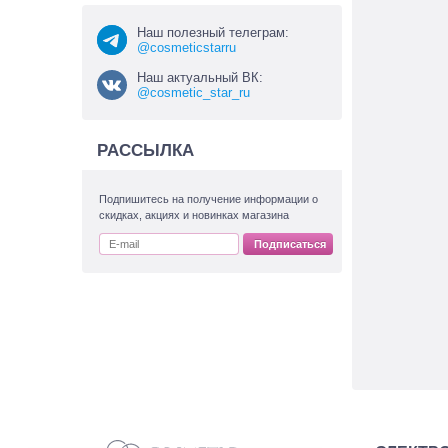
Наш полезный телеграм:
@cosmeticstarru
Наш актуальный ВК:
@cosmetic_star_ru
РАССЫЛКА
Подпишитесь на получение информации о
скидках, акциях и новинках магазина
Подписаться