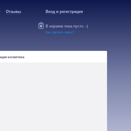
е
Отзывы
Вход и регистрация
В корзине пока пусто :-(
Как сделать заказ?
ющая косметика