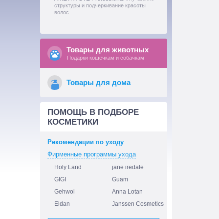
структуры и подчеркивание красоты
волос
Товары для животных
Подарки кошечкам и собачкам
Товары для дома
ПОМОЩЬ В ПОДБОРЕ
КОСМЕТИКИ
Рекомендации по уходу
Фирменные программы ухода
Holy Land
jane iredale
GIGI
Guam
Gehwol
Anna Lotan
Eldan
Janssen Cosmetics