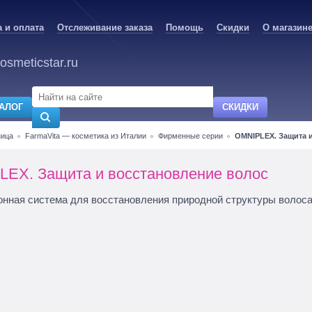
 и оплата
Отслеживание заказа
Помощь
Скидки
О магазин
osmeticstar.ru
АЛОГ
СКИДКИ
ница
FarmaVita — косметика из Италии
Фирменные серии
OMNIPLEX. Защита 
EX. Защита и восстановление волос
нная система для восстановления природной структуры волоса