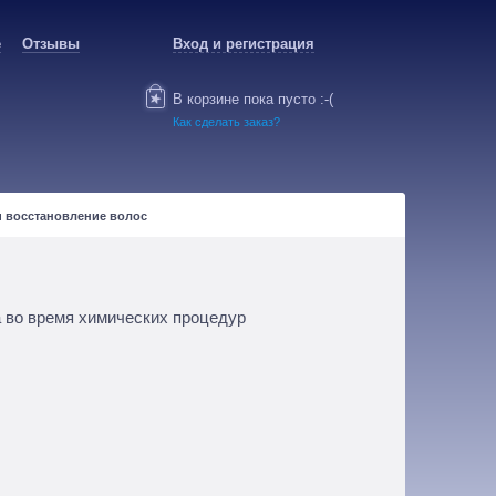
е
Отзывы
Вход и регистрация
В корзине пока пусто :-(
Как сделать заказ?
и восстановление волос
 во время химических процедур