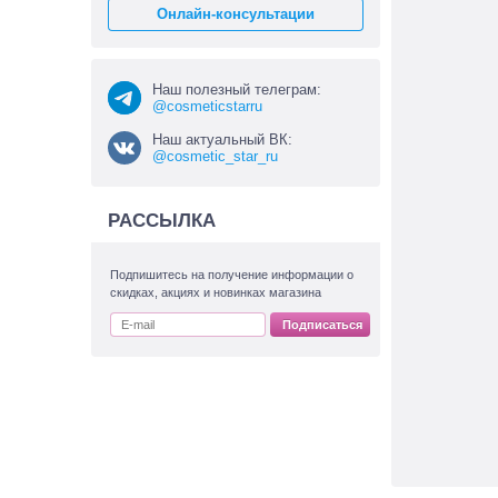
Онлайн-консультации
Наш полезный телеграм:
@cosmeticstarru
Наш актуальный ВК:
@cosmetic_star_ru
РАССЫЛКА
Подпишитесь на получение информации о
скидках, акциях и новинках магазина
Подписаться