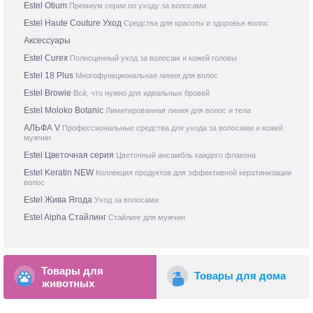
Estel Otium
Премиум серии по уходу за волосами
Estel Haute Couture Уход
Средства для красоты и здоровья волос
Аксессуары
Estel Curex
Полноценный уход за волосам и кожей головы
Estel 18 Plus
Многофункциональная линия для волос
Estel Browie
Всё, что нужно для идеальных бровей
Estel Moloko Botanic
Лимитированная линия для волос и тела
АЛЬФА V
Профессиональные средства для ухода за волосами и кожей
мужчин
Estel Цветочная серия
Цветочный ансамбль каждого флакона
Estel Keratin NEW
Коллекция продуктов для эффективной кератинизации
волос
Estel Жива Ягода
Уход за волосами
Estel Alpha Стайлинг
Стайлинг для мужчин
Товары для
Товары для дома
животных