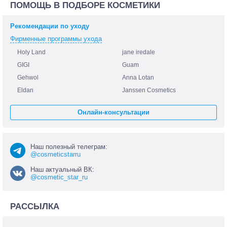
ПОМОЩЬ В ПОДБОРЕ КОСМЕТИКИ
Рекомендации по уходу
Фирменные программы ухода
Holy Land
jane iredale
GIGI
Guam
Gehwol
Anna Lotan
Eldan
Janssen Cosmetics
Онлайн-консультации
Наш полезный телеграм:
@cosmeticstarru
Наш актуальный ВК:
@cosmetic_star_ru
РАССЫЛКА