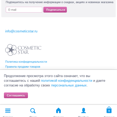
Подпишитесь на получение информации о скидках, акциях и новинках магазина
Подписаться
info@cosmeticstar.ru
Политика конфиденциальности
Правила продажи товаров
Согласие на обработку персональных данных
Продолжение просмотра этого сайта означает, что вы
соглашаетесь с нашей
политикой конфиденциальности
и даете
согласие на обработку своих
персональных данных
.
© Интернет-магазин профессиональной и салонной косметики Cosmetic Star
(Косметик Стар). Все права на товарные знаки принадлежат их законным
Соглашаюсь
владельцам.