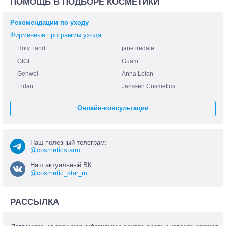
ПОМОЩЬ В ПОДБОРЕ КОСМЕТИКИ
Рекомендации по уходу
Фирменные программы ухода
Holy Land
jane iredale
GIGI
Guam
Gehwol
Anna Lotan
Eldan
Janssen Cosmetics
Онлайн-консультации
Наш полезный телеграм:
@cosmeticstarru
Наш актуальный ВК:
@cosmetic_star_ru
РАССЫЛКА