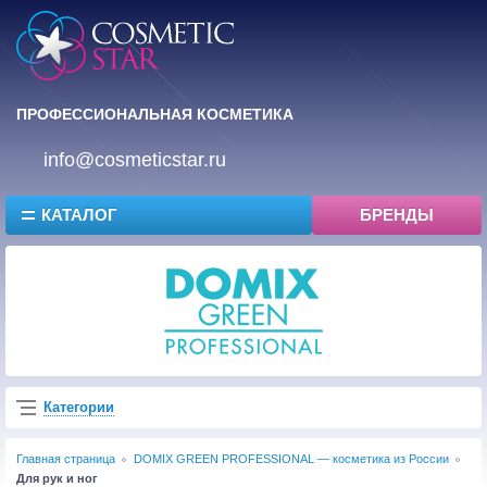
ПРОФЕССИОНАЛЬНАЯ КОСМЕТИКА
info@cosmeticstar.ru
КАТАЛОГ
БРЕНДЫ
Категории
Главная страница
DOMIX GREEN PROFESSIONAL — косметика из России
Для рук и ног