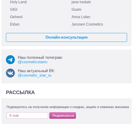
Holy Land
jane iredale
GIGI
Guam
Gehwol
Anna Lotan
Eldan
Janssen Cosmetics
Онлайн-консультации
Наш полезный телеграм:
@cosmeticstarru
Наш актуальный ВК:
@cosmetic_star_ru
РАССЫЛКА
Подпишитесь на получение информации о скидках, акциях и новинках магазина
Подписаться