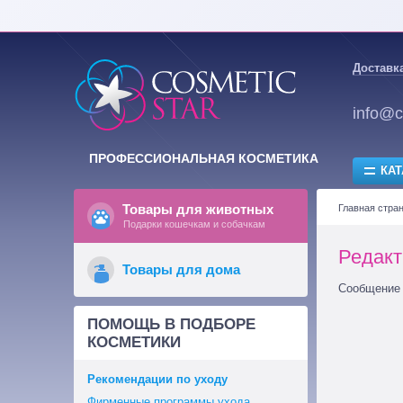
Доставка
info@c
ПРОФЕССИОНАЛЬНАЯ КОСМЕТИКА
КАТ
Товары для животных
Главная стра
Подарки кошечкам и собачкам
Редакт
Товары для дома
Сообщение 
ПОМОЩЬ В ПОДБОРЕ
КОСМЕТИКИ
Рекомендации по уходу
Фирменные программы ухода