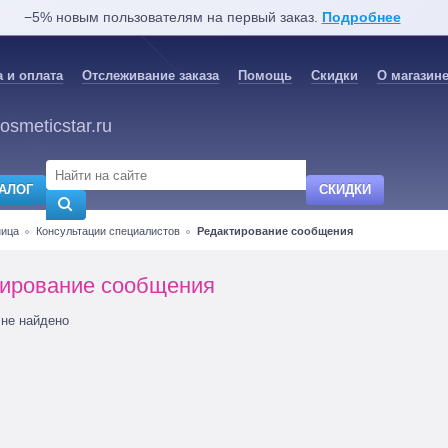
−5% новым пользователям на первый заказ.
Подробнее
 и оплата
Отслеживание заказа
Помощь
Скидки
О магазин
osmeticstar.ru
АЛОГ
СКИДКИ
ница
Консультации специалистов
Редактирование сообщения
ирование сообщения
не найдено