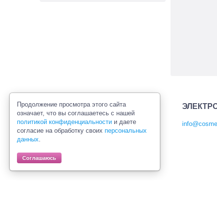
Продолжение просмотра этого сайта
ЭЛЕКТР
означает, что вы соглашаетесь с нашей
политикой конфиденциальности
и даете
info@cosmet
согласие на обработку своих
персональных
Политика конфиденциальности
данных
.
Правила продажи товаров
Согласие на обработку персональных
Соглашаюсь
данных