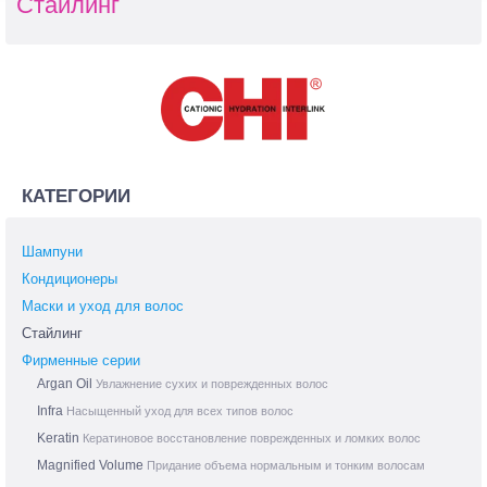
Стайлинг
КАТЕГОРИИ
Шампуни
Кондиционеры
Маски и уход для волос
Стайлинг
Фирменные серии
Argan Oil
Увлажнение сухих и поврежденных волос
Infra
Насыщенный уход для всех типов волос
Keratin
Кератиновое восстановление поврежденных и ломких волос
Magnified Volume
Придание объема нормальным и тонким волосам