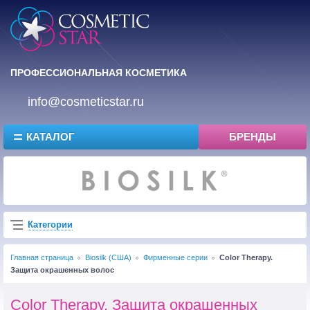
ПРОФЕССИОНАЛЬНАЯ КОСМЕТИКА
info@cosmeticstar.ru
КАТАЛОГ
БРЕНДЫ
Категории
Главная страница
Biosilk (США)
Фирменные серии
Color Therapy.
Защита окрашенных волос
Color Therapy. Защита окрашенных