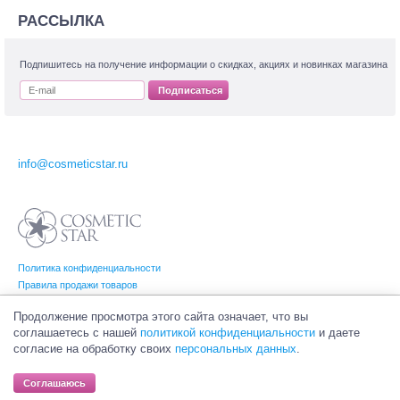
РАССЫЛКА
Подпишитесь на получение информации о скидках, акциях и новинках магазина
Подписаться
info@cosmeticstar.ru
Политика конфиденциальности
Правила продажи товаров
Согласие на обработку персональных данных
Продолжение просмотра этого сайта означает, что вы
соглашаетесь с нашей
политикой конфиденциальности
и даете
согласие на обработку своих
персональных данных
.
© Интернет-магазин профессиональной и салонной косметики Cosmetic Star
(Косметик Стар). Все права на товарные знаки принадлежат их законным
Соглашаюсь
владельцам.