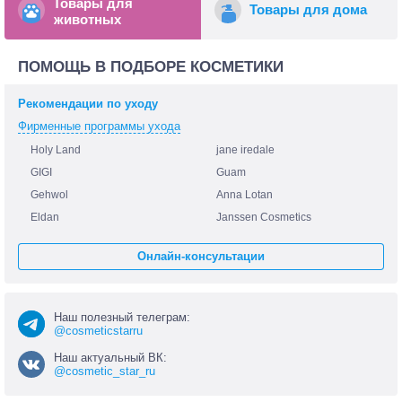
Товары для
Товары для дома
животных
ПОМОЩЬ В ПОДБОРЕ КОСМЕТИКИ
Рекомендации по уходу
Фирменные программы ухода
Holy Land
jane iredale
GIGI
Guam
Gehwol
Anna Lotan
Eldan
Janssen Cosmetics
Онлайн-консультации
Наш полезный телеграм:
@cosmeticstarru
Наш актуальный ВК:
@cosmetic_star_ru