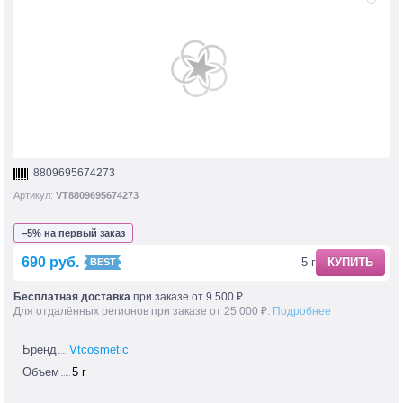
8809695674273
Артикул:
VT8809695674273
−5% на первый заказ
690 руб.
5 г
КУПИТЬ
Бесплатная доставка
при заказе от 9 500 ₽
Для отдалённых регионов при заказе от 25 000 ₽.
Подробнее
Бренд
Vtcosmetic
Объем
5 г