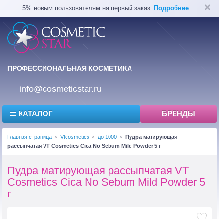
−5% новым пользователям на первый заказ.
Подробнее
ПРОФЕССИОНАЛЬНАЯ КОСМЕТИКА
info@cosmeticstar.ru
КАТАЛОГ
БРЕНДЫ
Главная страница
Vtcosmetics
до 1000
Пудра матирующая
рассыпчатая VT Cosmetics Cica No Sebum Mild Powder 5 г
Пудра матирующая рассыпчатая VT
Cosmetics Cica No Sebum Mild Powder 5
г