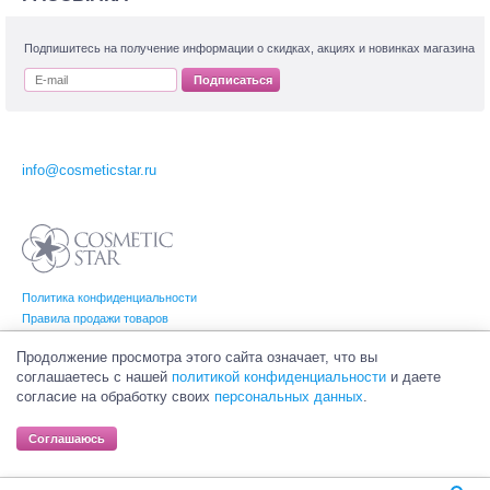
Подпишитесь на получение информации о скидках, акциях и новинках магазина
Подписаться
info@cosmeticstar.ru
Политика конфиденциальности
Правила продажи товаров
Согласие на обработку персональных данных
Продолжение просмотра этого сайта означает, что вы
соглашаетесь с нашей
политикой конфиденциальности
и даете
согласие на обработку своих
персональных данных
.
© Интернет-магазин профессиональной и салонной косметики Cosmetic Star
(Косметик Стар). Все права на товарные знаки принадлежат их законным
Соглашаюсь
владельцам.