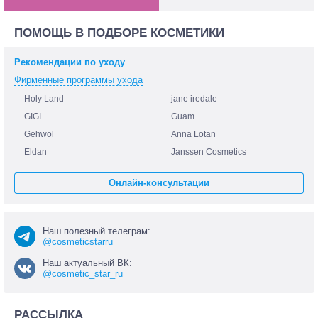
ПОМОЩЬ В ПОДБОРЕ КОСМЕТИКИ
Рекомендации по уходу
Фирменные программы ухода
Holy Land
jane iredale
GIGI
Guam
Gehwol
Anna Lotan
Eldan
Janssen Cosmetics
Онлайн-консультации
Наш полезный телеграм:
@cosmeticstarru
Наш актуальный ВК:
@cosmetic_star_ru
РАССЫЛКА