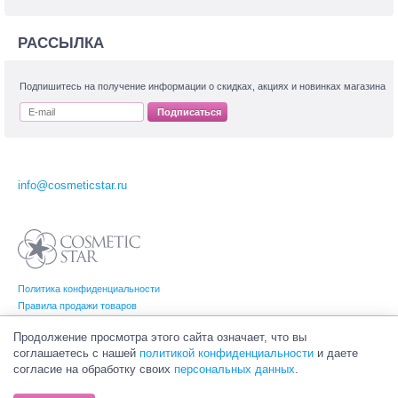
РАССЫЛКА
Подпишитесь на получение информации о скидках, акциях и новинках магазина
Подписаться
info@cosmeticstar.ru
Политика конфиденциальности
Правила продажи товаров
Согласие на обработку персональных данных
Продолжение просмотра этого сайта означает, что вы
соглашаетесь с нашей
политикой конфиденциальности
и даете
согласие на обработку своих
персональных данных
.
© Интернет-магазин профессиональной и салонной косметики Cosmetic Star
(Косметик Стар). Все права на товарные знаки принадлежат их законным