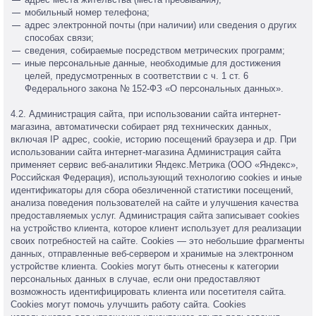
мобильный номер телефона;
адрес электронной почты (при наличии) или сведения о других
способах связи;
сведения, собираемые посредством метрических программ;
иные персональные данные, необходимые для достижения
целей, предусмотренных в соответствии с ч. 1 ст. 6
Федерального закона № 152-ФЗ «О персональных данных».
4.2. Администрация сайта, при использовании сайта интернет-
магазина, автоматически собирает ряд технических данных,
включая IP адрес, cookie, историю посещений браузера и др. При
использовании сайта интернет-магазина Администрация сайта
применяет сервис веб-аналитики Яндекс.Метрика (ООО «Яндекс»,
Российская Федерация), использующий технологию cookies и иные
идентификаторы для сбора обезличенной статистики посещений,
анализа поведения пользователей на сайте и улучшения качества
предоставляемых услуг. Администрация сайта записывает cookies
на устройство клиента, которое клиент использует для реализации
своих потребностей на сайте. Cookies — это небольшие фрагменты
данных, отправленные веб-сервером и хранимые на электронном
устройстве клиента. Cookies могут быть отнесены к категории
персональных данных в случае, если они предоставляют
возможность идентифицировать клиента или посетителя сайта.
Cookies могут помочь улучшить работу сайта. Cookies