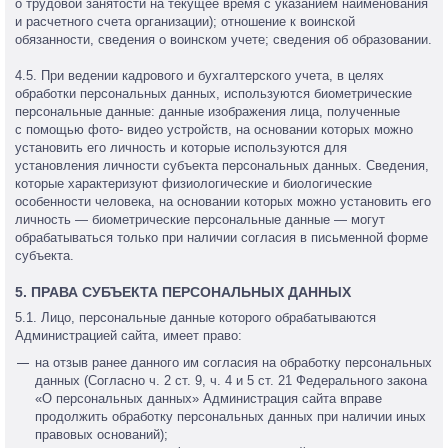
о трудовой занятости на текущее время с указанием наименования
и расчетного счета организации); отношение к воинской
обязанности, сведения о воинском учете; сведения об образовании.
4.5. При ведении кадрового и бухгалтерского учета, в целях
обработки персональных данных, используются биометрические
персональные данные: данные изображения лица, полученные
с помощью фото- видео устройств, на основании которых можно
установить его личность и которые используются для
установления личности субъекта персональных данных. Сведения,
которые характеризуют физиологические и биологические
особенности человека, на основании которых можно установить его
личность — биометрические персональные данные — могут
обрабатываться только при наличии согласия в письменной форме
субъекта.
5. ПРАВА СУБЪЕКТА ПЕРСОНАЛЬНЫХ ДАННЫХ
5.1. Лицо, персональные данные которого обрабатываются
Администрацией сайта, имеет право:
на отзыв ранее данного им согласия на обработку персональных
данных (Согласно ч. 2 ст. 9, ч. 4 и 5 ст. 21 Федерального закона
«О персональных данных» Администрация сайта вправе
продолжить обработку персональных данных при наличии иных
правовых оснований);