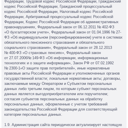
Федерации, Трудовой кодекс Российской Федерации, Гражданский
кодекс Российской Федерации, Гражданский процессуальный
кодекс Российской Федерации, Налоговый кодекс Российской
Федерации, Арбитражный процессуальный кодекс Российской
Федерации, Кодекс Российской Федерации об административных
правонарушениях, Федеральный закон от 06.12.2011 № 402-ФЗ
«О бухгалтерском учете», Федеральный закон от 01.04.1996 № 27-
ФЗ «Об индивидуальном (персонифицированном) учете в системах
обязательного пенсионного страхования и обязательного
социального страхования», Федеральный закон от 28.12.2013
№ 400-ФЗ «О страховых пенсиях», Федеральный закон
от 27.07.2006№ 149-ФЗ «Об информации, информационных
технологиях и о защите информации», Закон РФ от 07.02.1992
№ 2300-1«О защите прав потребителей», иные нормативные
правовые акты Российской Федерации и уполномоченных органов
государственной власти; локальные нормативные акты; договоры,
заключаемые между Оператором и Субъектом персональных
данных либо третьим лицом, по которым субъект персональных
данных является выгодоприобретателем или поручителем;
согласия субъектов персональных данных на обработку
персональных данных, оформленные с учетом требований
законодательства Российской Федерации для соответствующей
категории персональных данных.
1.9. Администрация сайта периодически актуализирует настоящую