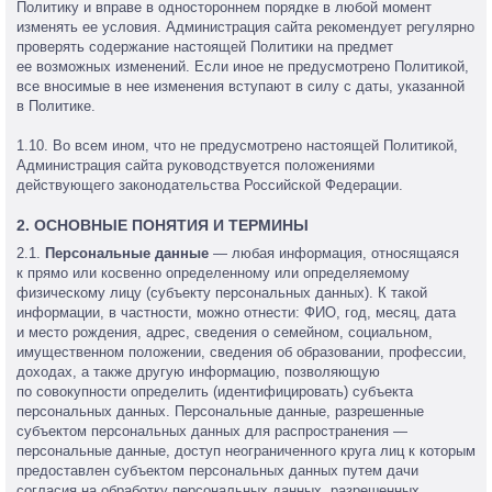
Политику и вправе в одностороннем порядке в любой момент
изменять ее условия. Администрация сайта рекомендует регулярно
проверять содержание настоящей Политики на предмет
ее возможных изменений. Если иное не предусмотрено Политикой,
все вносимые в нее изменения вступают в силу с даты, указанной
в Политике.
1.10. Во всем ином, что не предусмотрено настоящей Политикой,
Администрация сайта руководствуется положениями
действующего законодательства Российской Федерации.
2. ОСНОВНЫЕ ПОНЯТИЯ И ТЕРМИНЫ
2.1.
Персональные данные
— любая информация, относящаяся
к прямо или косвенно определенному или определяемому
физическому лицу (субъекту персональных данных). К такой
информации, в частности, можно отнести: ФИО, год, месяц, дата
и место рождения, адрес, сведения о семейном, социальном,
имущественном положении, сведения об образовании, профессии,
доходах, а также другую информацию, позволяющую
по совокупности определить (идентифицировать) субъекта
персональных данных. Персональные данные, разрешенные
субъектом персональных данных для распространения —
персональные данные, доступ неограниченного круга лиц к которым
предоставлен субъектом персональных данных путем дачи
согласия на обработку персональных данных, разрешенных