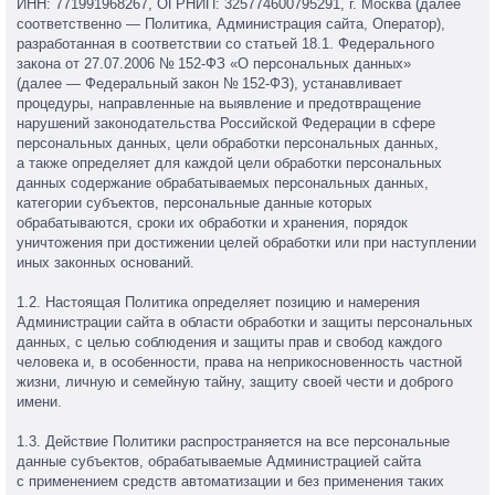
ИНН: 771991968267, ОГРНИП: 325774600795291, г. Москва (далее
соответственно — Политика, Администрация сайта, Оператор),
разработанная в соответствии со статьей 18.1. Федерального
закона от 27.07.2006 № 152-ФЗ «О персональных данных»
(далее — Федеральный закон № 152-ФЗ), устанавливает
процедуры, направленные на выявление и предотвращение
нарушений законодательства Российской Федерации в сфере
персональных данных, цели обработки персональных данных,
а также определяет для каждой цели обработки персональных
данных содержание обрабатываемых персональных данных,
категории субъектов, персональные данные которых
обрабатываются, сроки их обработки и хранения, порядок
уничтожения при достижении целей обработки или при наступлении
иных законных оснований.
1.2. Настоящая Политика определяет позицию и намерения
Администрации сайта в области обработки и защиты персональных
данных, с целью соблюдения и защиты прав и свобод каждого
человека и, в особенности, права на неприкосновенность частной
жизни, личную и семейную тайну, защиту своей чести и доброго
имени.
1.3. Действие Политики распространяется на все персональные
данные субъектов, обрабатываемые Администрацией сайта
с применением средств автоматизации и без применения таких