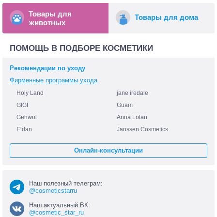
Товары для
Товары для дома
животных
ПОМОЩЬ В ПОДБОРЕ КОСМЕТИКИ
Рекомендации по уходу
Фирменные программы ухода
Holy Land
jane iredale
GIGI
Guam
Gehwol
Anna Lotan
Eldan
Janssen Cosmetics
Онлайн-консультации
Наш полезный телеграм:
@cosmeticstarru
Наш актуальный ВК:
@cosmetic_star_ru