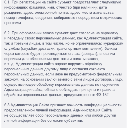
6.1. При регистрации на сайте субъект предоставляет следующую
информацию: фамилия, имя, отчество (при наличии); дата
рождения; адрес электронной почты; адрес места жительства;
номер телефона; сведения, собираемые посредством метрических
программ.
6.2. При оформлении заказа субъект дает согласие на обработку
и передачу своих персональных данных, как Администрации сайта,
так и третьим лицам, в том числе, но не ограничиваясь: курьерским
службам (службам доставки, транспортным компаниям), банкам
через которые будет производиться оплата (возврат), внешним
сервисам для обеспечения доставки и оплаты заказа,
и т. д. Администрация сайта вправе поручить обработку
персональных данных другому лицу с согласия субъекта
персональных данных, если иное не предусмотрено федеральным
законом, на основании заключаемого с этим лицом договора. Лицо,
осуществляющее обработку персональных данных по поручению
Администрации сайта, обязано соблюдать принципы и правила
обработки персональных данных, предусмотренные ФЗ-152.
6.3 Администрация Сайта признает важность конфиденциальности
предоставленной личной информации. Администрация Сайта
не осуществляет сбор персональных данных или любой другой
личной информации без согласия субъектов.