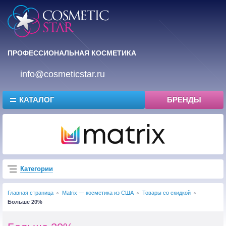
ПРОФЕССИОНАЛЬНАЯ КОСМЕТИКА
info@cosmeticstar.ru
КАТАЛОГ
БРЕНДЫ
Категории
Главная страница
Matrix — косметика из США
Товары со скидкой
Больше 20%