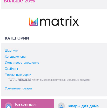
Больше 20%
КАТЕГОРИИ
Шампуни
Кондиционеры
Уход и восстановление
Стайлинг
Фирменные серии
TOTAL RESULTS
Линия высокоэффективных уходовых средств
Уцененные товары
Товары для
Товары для дома