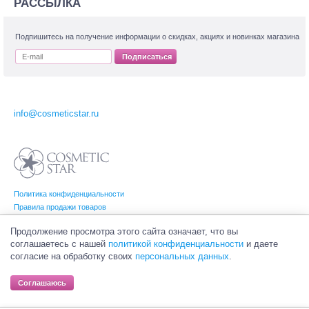
РАССЫЛКА
Подпишитесь на получение информации о скидках, акциях и новинках магазина
Подписаться
info@cosmeticstar.ru
Политика конфиденциальности
Правила продажи товаров
Согласие на обработку персональных данных
Продолжение просмотра этого сайта означает, что вы
соглашаетесь с нашей
политикой конфиденциальности
и даете
согласие на обработку своих
персональных данных
.
© Интернет-магазин профессиональной и салонной косметики Cosmetic Star
(Косметик Стар). Все права на товарные знаки принадлежат их законным
Соглашаюсь
владельцам.