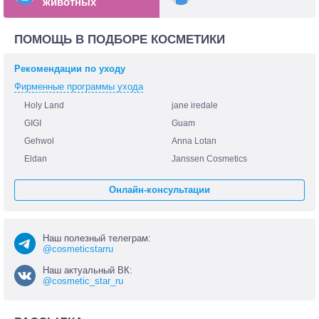
животных
ПОМОЩЬ В ПОДБОРЕ КОСМЕТИКИ
Рекомендации по уходу
Фирменные программы ухода
Holy Land
jane iredale
GIGI
Guam
Gehwol
Anna Lotan
Eldan
Janssen Cosmetics
Онлайн-консультации
Наш полезный телеграм:
@cosmeticstarru
Наш актуальный ВК:
@cosmetic_star_ru