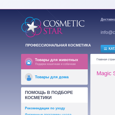
Доставка
info@c
ПРОФЕССИОНАЛЬНАЯ КОСМЕТИКА
КАТ
Товары для животных
Главная стра
Подарки кошечкам и собачкам
Magic S
Товары для дома
ПОМОЩЬ В ПОДБОРЕ
КОСМЕТИКИ
Рекомендации по уходу
Фирменные программы ухода