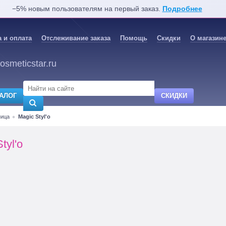
−5% новым пользователям на первый заказ.
Подробнее
 и оплата
Отслеживание заказа
Помощь
Скидки
О магазин
osmeticstar.ru
АЛОГ
СКИДКИ
ница
Magic Styl'o
tyl'o