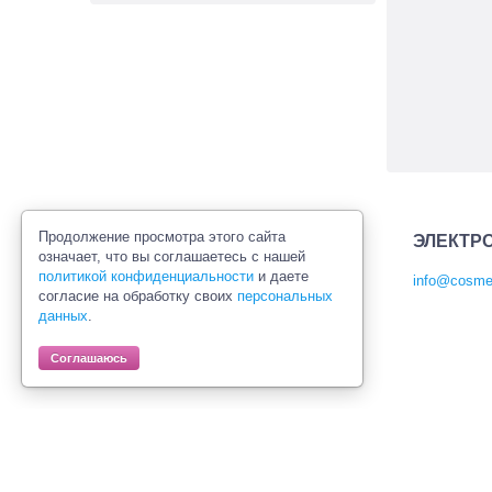
Продолжение просмотра этого сайта
ЭЛЕКТР
означает, что вы соглашаетесь с нашей
политикой конфиденциальности
и даете
info@cosmet
согласие на обработку своих
персональных
Политика конфиденциальности
данных
.
Правила продажи товаров
Согласие на обработку персональных
Соглашаюсь
данных