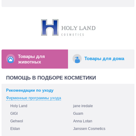
Товары для
Товары для дома
животных
ПОМОЩЬ В ПОДБОРЕ КОСМЕТИКИ
Рекомендации по уходу
Фирменные программы ухода
Holy Land
jane iredale
GIGI
Guam
Gehwol
Anna Lotan
Eldan
Janssen Cosmetics