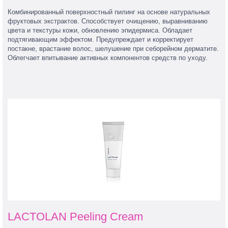
Комбинированный поверхностный пилинг на основе натуральных
фруктовых экстрактов. Способствует очищению, выравниванию
цвета и текстуры кожи, обновлению эпидермиса. Обладает
подтягивающим эффектом. Предупреждает и корректирует
постакне, врастание волос, шелушение при себорейном дерматите.
Облегчает впитывание активных компонентов средств по уходу.
LACTOLAN Peeling Cream