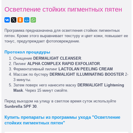
Осветление стойких пигментных пятен
Программа предназначена для осветления стойких пигментных
пятен. Кроме этого выравнивает текстуру и цвет кожи, повышает ее
тонус, предупреждает фотоповреждение.
Протокол процедуры
Очищение
DERMALIGHT CLEANSER
.
Пилинг
ALPHA COMPLEX RAPID EXFOLIATOR
.
Ферментативный пилинг
LACTOLAN PEELING CREAM
Массаж по бустеру
DERMALIGHT ILLUMINATING BOOSTER
2-
3 минуты.
Затем поверх него нанесите маску
DERMALIGHT Lightening
Mask
. Через 15 минут смойте.
Перед выходом на улицу в светлое время суток используйте
Sunbrella SPF 30
.
Купить препараты из программы ухода "Осветление
стойких пигментных пятен"