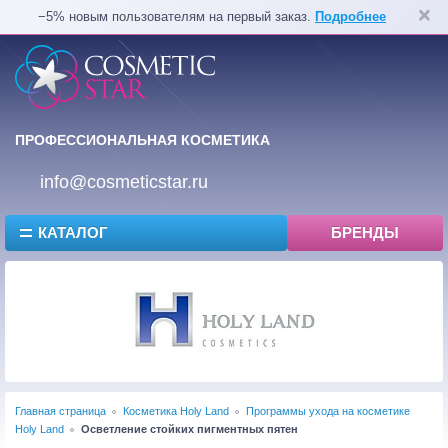
−5% новым пользователям на первый заказ.
Подробнее
ПРОФЕССИОНАЛЬНАЯ КОСМЕТИКА
info@cosmeticstar.ru
КАТАЛОГ
БРЕНДЫ
Главная страница
Косметика Holy Land
Программы ухода на косметике
Holy Land
Осветление стойких пигментных пятен