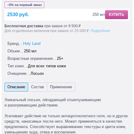
−5% на первый заказ
2530 руб.
250 мл
КУПИТЬ
Бесплатная доставка
при заказе от 9 500 ₽
Для отдалённых регионов при заказе от 25 000 ₽.
Подробнее
Бренд
Holy Land
Объем
250 мл
Возрастные ограничения
25+
Тип кожи
Для всех типов кожи
Очищение
Лосьон
Уникальный лосьон, обладающий отшелушивающим
и разогревающим действием.
Усиливает действие не только антицеллюлитного геля, но и других
средств, наносимых после него. Может применяться в качестве
предпилинга. Способствует выравниванию текстуры и цвета кожи,
уменьшению зуда, отека и воспаления.