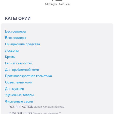
КАТЕГОРИИ
Бестселлеры
Бестселлеры
Очищающие средства
Лосьоны
Кремы
Гели и сыворотки
Для проблемной кожи
Противовозрастная косметика
Осветление кожи
Для мужчин
Уцененные товары
Фирменные серии
DOUBLE ACTION
Линия для жирной кожи
C the SUCCESS
Линия с витамином С