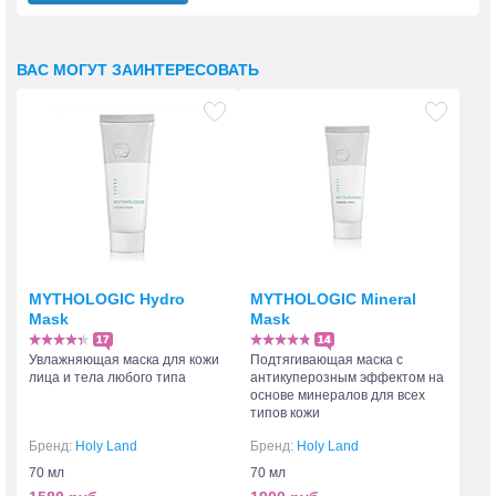
ВАС МОГУТ ЗАИНТЕРЕСОВАТЬ
MYTHOLOGIC Hydro
MYTHOLOGIC Mineral
Mask
Mask
17
14
Увлажняющая маска для кожи
Подтягивающая маска с
лица и тела любого типа
антикуперозным эффектом на
основе минералов для всех
типов кожи
Бренд:
Holy Land
Бренд:
Holy Land
70 мл
70 мл