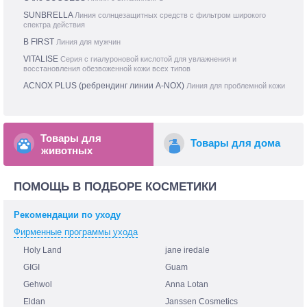
SUNBRELLA
Линия солнцезащитных средств с фильтром широкого
спектра действия
B FIRST
Линия для мужчин
VITALISE
Серия с гиалуроновой кислотой для увлажнения и
восстановления обезвоженной кожи всех типов
ACNOX PLUS (ребрендинг линии A-NOX)
Линия для проблемной кожи
Товары для
Товары для дома
животных
ПОМОЩЬ В ПОДБОРЕ КОСМЕТИКИ
Рекомендации по уходу
Фирменные программы ухода
Holy Land
jane iredale
GIGI
Guam
Gehwol
Anna Lotan
Eldan
Janssen Cosmetics