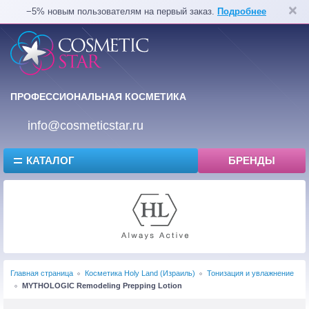
−5% новым пользователям на первый заказ.
Подробнее
ПРОФЕССИОНАЛЬНАЯ КОСМЕТИКА
info@cosmeticstar.ru
КАТАЛОГ
БРЕНДЫ
Главная страница
Косметика Holy Land (Израиль)
Тонизация и увлажнение
MYTHOLOGIC Remodeling Prepping Lotion