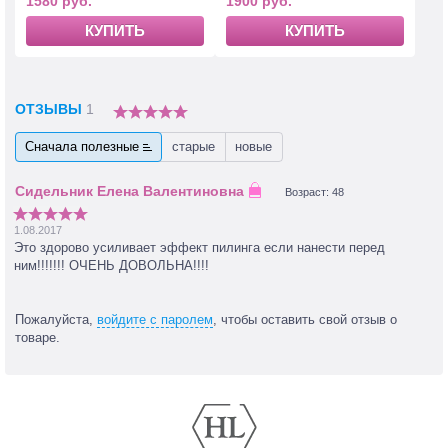
1580 руб.
1900 руб.
КУПИТЬ
КУПИТЬ
ОТЗЫВЫ
1
Сначала полезные
старые
новые
Возраст: 48
1.08.2017
Это здорово усиливает эффект пилинга если нанести перед
ним!!!!!!! ОЧЕНЬ ДОВОЛЬНА!!!!
Пожалуйста,
войдите с паролем
, чтобы оставить свой отзыв о
товаре.