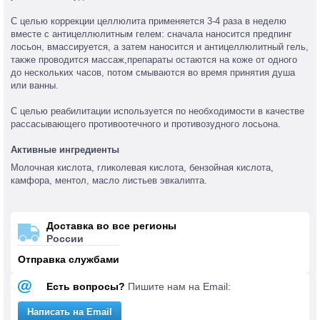
С целью коррекции целлюлита применяется 3-4 раза в неделю
вместе с антицеллюлитным гелем: сначала наносится предпинг
лосьон, вмассируется, а затем наносится и антицеллюлитный гель,
также проводится массаж,препараты остаются на коже от одного
до нескольких часов, потом смываются во время принятия душа
или ванны.
С целью реабилитации используется по необходимости в качестве
рассасывающего противоотечного и противозудного лосьона.
Активные ингредиенты
Молочная кислота, гликолевая кислота, бензойная кислота,
камфора, ментол, масло листьев эвкалипта.
Доставка во все регионы
России
Отправка службами
Есть вопросы?
Пишите нам на Email:
Написать на Email