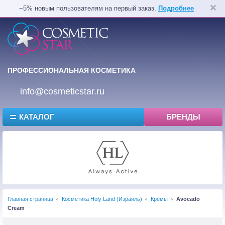
−5% новым пользователям на первый заказ.
Подробнее
ПРОФЕССИОНАЛЬНАЯ КОСМЕТИКА
info@cosmeticstar.ru
КАТАЛОГ
БРЕНДЫ
Главная страница
Косметика Holy Land (Израиль)
Кремы
Avocado
Cream