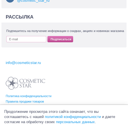
@cosmetic_star_ru
РАССЫЛКА
Подпишитесь на получение информации о скидках, акциях и новинках магазина
Подписаться
info@cosmeticstar.ru
Политика конфиденциальности
Правила продажи товаров
Согласие на обработку персональных данных
Продолжение просмотра этого сайта означает, что вы
соглашаетесь с нашей
политикой конфиденциальности
и даете
согласие на обработку своих
персональных данных
.
© Интернет-магазин профессиональной и салонной косметики Cosmetic Star