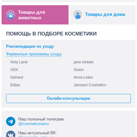
Товары для
Товары для дома
животных
ПОМОЩЬ В ПОДБОРЕ КОСМЕТИКИ
Рекомендации по уходу
Фирменные программы ухода
Holy Land
jane iredale
GIGI
Guam
Gehwol
Anna Lotan
Eldan
Janssen Cosmetics
Онлайн-консультации
Наш полезный телеграм:
@cosmeticstarru
Наш актуальный ВК: