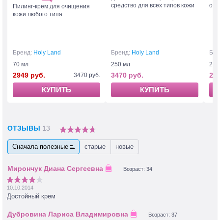
средство для всех типов кожи
очи
Пилинг-крем для очищения
кожи любого типа
Бренд:
Holy Land
Бренд:
Holy Land
Бре
70 мл
250 мл
250
2949 руб.
3470 руб.
253
3470 руб.
КУПИТЬ
КУПИТЬ
ОТЗЫВЫ
13
Сначала полезные
старые
новые
Возраст: 34
10.10.2014
Достойный крем
Возраст: 37