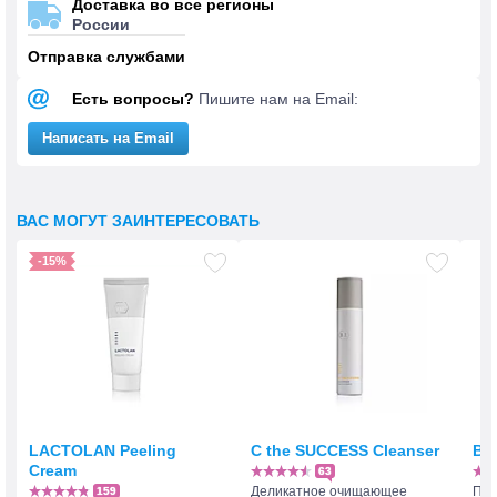
Доставка во все регионы
России
Отправка службами
Есть вопросы?
Пишите нам на Email:
Написать на Email
ВАС МОГУТ ЗАИНТЕРЕСОВАТЬ
-15%
LACTOLAN Peeling
C the SUCCESS Cleanser
BI
Cream
63
Деликатное очищающее
Пен
159