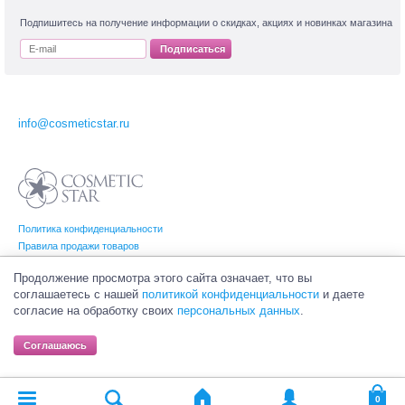
Подпишитесь на получение информации о скидках, акциях и новинках магазина
Подписаться
info@cosmeticstar.ru
Политика конфиденциальности
Правила продажи товаров
Согласие на обработку персональных данных
Продолжение просмотра этого сайта означает, что вы
соглашаетесь с нашей
политикой конфиденциальности
и даете
согласие на обработку своих
персональных данных
.
© Интернет-магазин профессиональной и салонной косметики Cosmetic Star
(Косметик Стар). Все права на товарные знаки принадлежат их законным
Соглашаюсь
владельцам.