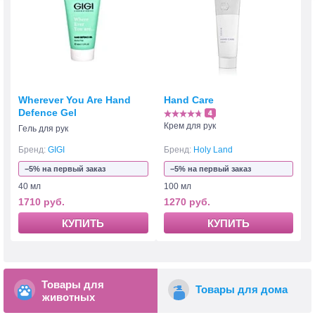
Wherever You Are Hand
Hand Care
Defence Gel
4
Крем для рук
Гель для рук
Бренд:
GIGI
Бренд:
Holy Land
−5% на первый заказ
−5% на первый заказ
40 мл
100 мл
1710 руб.
1270 руб.
КУПИТЬ
КУПИТЬ
Товары для
Товары для дома
животных