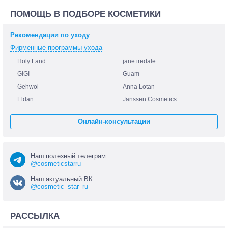
ПОМОЩЬ В ПОДБОРЕ КОСМЕТИКИ
Рекомендации по уходу
Фирменные программы ухода
Holy Land
jane iredale
GIGI
Guam
Gehwol
Anna Lotan
Eldan
Janssen Cosmetics
Онлайн-консультации
Наш полезный телеграм:
@cosmeticstarru
Наш актуальный ВК:
@cosmetic_star_ru
РАССЫЛКА