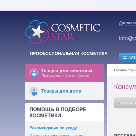
Доставка
info@c
ПРОФЕССИОНАЛЬНАЯ КОСМЕТИКА
КАТ
Товары для животных
Главная стра
Подарки кошечкам и собачкам
Консул
Товары для дома
Задать 
ПОМОЩЬ В ПОДБОРЕ
КОСМЕТИКИ
Рекомендации по уходу
Фирменные программы ухода
ПОСЛЕДН