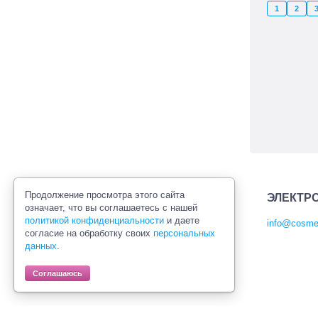
1
2
Продолжение просмотра этого сайта
ЭЛЕКТР
означает, что вы соглашаетесь с нашей
политикой конфиденциальности
и даете
info@cosmet
согласие на обработку своих
персональных
Политика конфиденциальности
данных
.
Правила продажи товаров
Согласие на обработку персональных
Соглашаюсь
данных