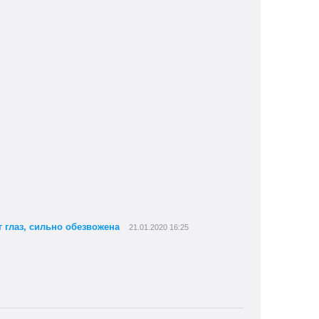
г глаз, сильно обезвожена
21.01.2020 16:25