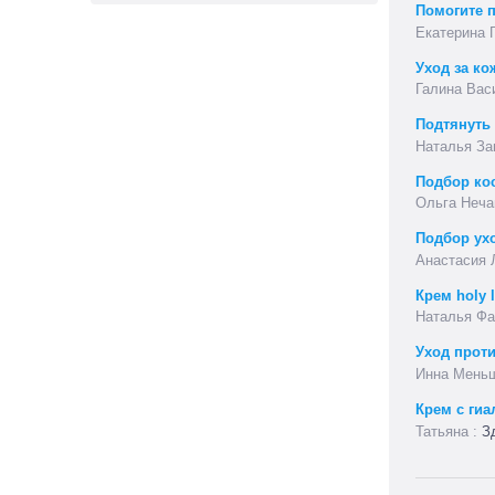
Помогите п
Уход за ко
Подтянуть
Подбор ко
Подбор ухо
Крем holy 
Уход проти
Крем с ги
Зд