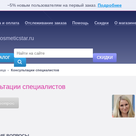
−5% новым пользователям на первый заказ.
Подробнее
 и оплата
Отслеживание заказа
Помощь
Скидки
О магазин
osmeticstar.ru
АЛОГ
СКИДКИ
ница
Консультации специалистов
ьтации специалистов
вопрос
ИЕ ВОПРОСЫ