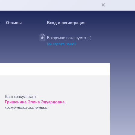
е
Отзывы
Вход и регистрация
В корзине пока пусто :-(
Как сделать заказ?
Ваш консультант:
Гришенина Элина Эдуардовна
,
косметолог-эстетист