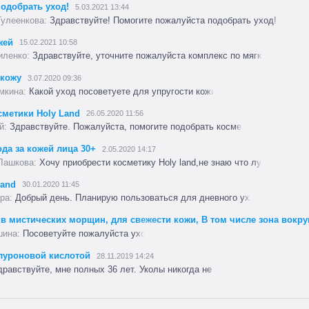
одобрать уход!
5.03.2021 13:44
Здравствуйте! Помогите пожалуйста подобрать уход! ...
жей
15.02.2021 10:58
Здравствуйте, уточните пожалуйста комплекс по мягк...
 кожу
3.07.2020 09:36
Какой уход посоветуете для упругости кожи?
сметики Holy Land
26.05.2020 11:56
Здравствуйте. Пожалуйста, помогите подобрать косме...
да за кожей лица 30+
2.05.2020 14:17
Хочу приобрести косметику Holy land,не знаю что лу...
land
30.01.2020 11:45
Добрый день. Планирую пользоваться для дневного ух...
в мистических морщин, для свежести кожи, В том числе зона вокру
Посоветуйте пожалуйста уход
алуроновой кислотой
28.11.2019 14:24
равствуйте, мне полных 36 лет. Уколы никогда не ...