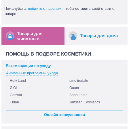
Пожалуйста,
войдите с паролем
, чтобы оставить свой отзыв о
товаре.
Товары для
Товары для дома
животных
ПОМОЩЬ В ПОДБОРЕ КОСМЕТИКИ
Рекомендации по уходу
Фирменные программы ухода
Holy Land
jane iredale
GIGI
Guam
Gehwol
Anna Lotan
Eldan
Janssen Cosmetics
Онлайн-консультации