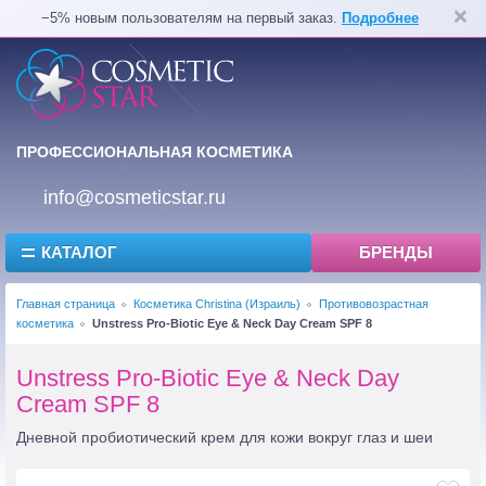
−5% новым пользователям на первый заказ.
Подробнее
ПРОФЕССИОНАЛЬНАЯ КОСМЕТИКА
info@cosmeticstar.ru
КАТАЛОГ
БРЕНДЫ
Главная страница
Косметика Christina (Израиль)
Противовозрастная
косметика
Unstress Pro-Biotic Eye & Neck Day Cream SPF 8
Unstress Pro-Biotic Eye & Neck Day
Cream SPF 8
Дневной пробиотический крем для кожи вокруг глаз и шеи