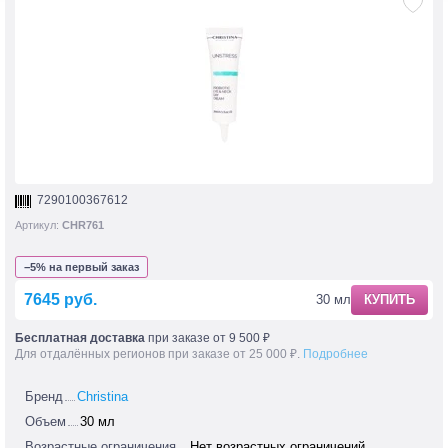
7290100367612
Артикул:
CHR761
−5% на первый заказ
7645 руб.
30 мл
КУПИТЬ
Бесплатная доставка
при заказе от 9 500 ₽
Для отдалённых регионов при заказе от 25 000 ₽.
Подробнее
Бренд
Christina
Объем
30 мл
Возрастные ограничения
Нет возрастных ограничений