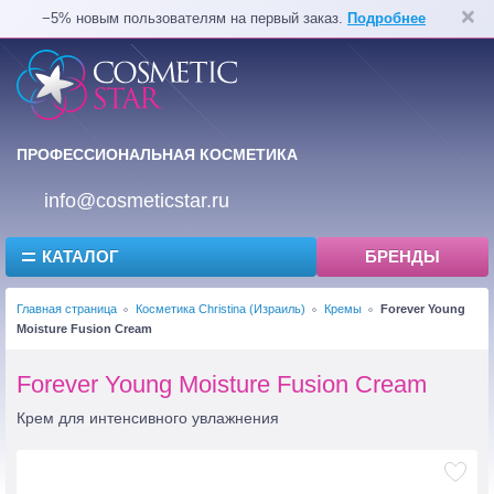
−5% новым пользователям на первый заказ.
Подробнее
ПРОФЕССИОНАЛЬНАЯ КОСМЕТИКА
info@cosmeticstar.ru
КАТАЛОГ
БРЕНДЫ
Главная страница
Косметика Christina (Израиль)
Кремы
Forever Young
Moisture Fusion Cream
Forever Young Moisture Fusion Cream
Крем для интенсивного увлажнения