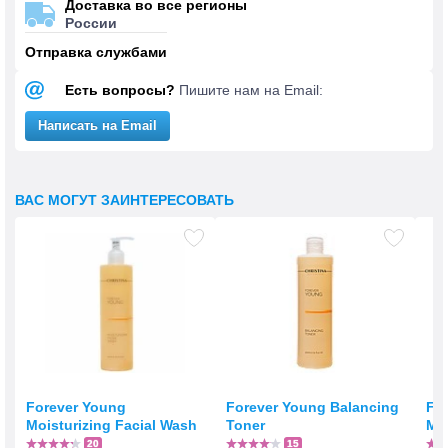
Доставка во все регионы
России
Отправка службами
Есть вопросы?
Пишите нам на Email:
Написать на Email
ВАС МОГУТ ЗАИНТЕРЕСОВАТЬ
Forever Young
Forever Young Balancing
Fo
Moisturizing Facial Wash
Toner
Mo
20
15