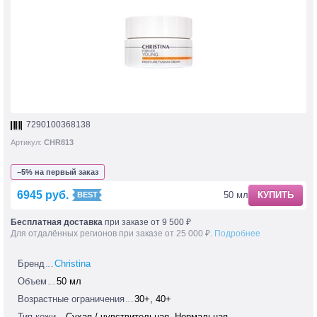
7290100368138
Артикул:
CHR813
−5% на первый заказ
6945 руб.
50 мл
КУПИТЬ
Бесплатная доставка
при заказе от 9 500 ₽
Для отдалённых регионов при заказе от 25 000 ₽.
Подробнее
Бренд
Christina
Объем
50 мл
Возрастные ограничения
30+, 40+
Тип кожи
Сухая / чувствительная, Нормальная