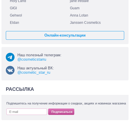
Holy Land
jane iredale
GIGI
Guam
Gehwol
Anna Lotan
Eldan
Janssen Cosmetics
Онлайн-консультации
Наш полезный телеграм:
@cosmeticstarru
Наш актуальный ВК:
@cosmetic_star_ru
РАССЫЛКА
Подпишитесь на получение информации о скидках, акциях и новинках магазина
Подписаться