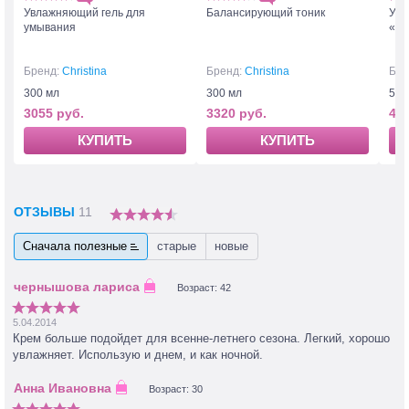
Увлажняющий гель для
Балансирующий тоник
Увл
умывания
«Си
Бренд:
Christina
Бренд:
Christina
Бре
300 мл
300 мл
50 
3055 руб.
3320 руб.
443
КУПИТЬ
КУПИТЬ
ОТЗЫВЫ
11
Сначала полезные
старые
новые
Возраст: 42
5.04.2014
Крем больше подойдет для всенне-летнего сезона. Легкий, хорошо
увлажняет. Использую и днем, и как ночной.
Возраст: 30