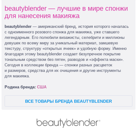
beautyblender — лучшие в мире спонжи
для нанесения макияжа
beautyblender
— американский бренд, история которого началась
с одноименного розового спонжа для макияжа, уже ставшего
легендарным. Его полюбили визажисты, селебрити и миллионы
девушек по всему миру за уникальный материал, замшевую
текстуру, структуру «открытых ячеек» и удобную форму. Именно
благодаря этому beautyblender создает безупречное покрытие
тональным средством без пятен, разводов и «эффекта маски».
Сегодня в коллекции бренда — спонжи разных расцветок
и размеров, средства для их очищения и другие инструменты
для макияжа.
Родина бренда:
США
ВСЕ ТОВАРЫ БРЕНДА BEAUTYBLENDER