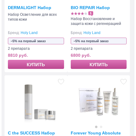
DERMALIGHT Набор
BIO REPAIR Набор
1
Набор Осветление для всех
Набор Восстановление и
типов кожи
защита кожи с регенерацией
Бренд:
Holy Land
Бренд:
Holy Land
−5% на первый заказ
−5% на первый заказ
2 препарата
2 препарата
8810 руб.
6800 руб.
КУПИТЬ
КУПИТЬ
C the SUCCESS Набор
Forever Young Absolute