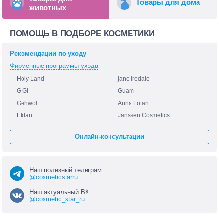
Товары для дома
животных
ПОМОЩЬ В ПОДБОРЕ КОСМЕТИКИ
Рекомендации по уходу
Фирменные программы ухода
Holy Land
jane iredale
GIGI
Guam
Gehwol
Anna Lotan
Eldan
Janssen Cosmetics
Онлайн-консультации
Наш полезный телеграм:
@cosmeticstarru
Наш актуальный ВК:
@cosmetic_star_ru