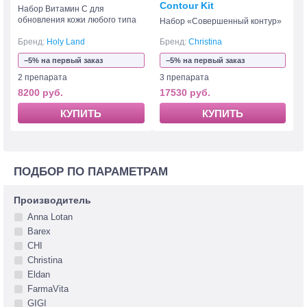
Contour Kit
Набор Витамин C для
обновления кожи любого типа
Набор «Совершенный контур»
Бренд:
Holy Land
Бренд:
Christina
−5% на первый заказ
−5% на первый заказ
2 препарата
3 препарата
8200 руб.
17530 руб.
КУПИТЬ
КУПИТЬ
ПОДБОР ПО ПАРАМЕТРАМ
Производитель
Anna Lotan
Barex
CHI
Christina
Eldan
FarmaVita
GIGI