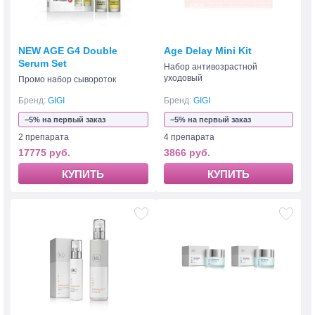
NEW AGE G4 Double
Age Delay Mini Kit
Serum Set
Набор антивозрастной
уходовый
Промо набор сывороток
Бренд:
GIGI
Бренд:
GIGI
−5% на первый заказ
−5% на первый заказ
2 препарата
4 препарата
17775 руб.
3866 руб.
КУПИТЬ
КУПИТЬ