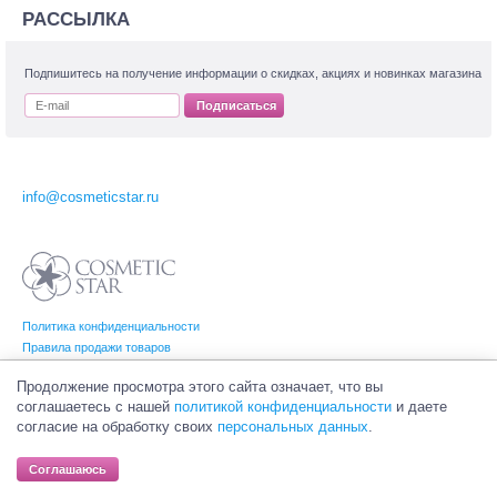
РАССЫЛКА
Подпишитесь на получение информации о скидках, акциях и новинках магазина
Подписаться
info@cosmeticstar.ru
Политика конфиденциальности
Правила продажи товаров
Согласие на обработку персональных данных
Продолжение просмотра этого сайта означает, что вы
соглашаетесь с нашей
политикой конфиденциальности
и даете
согласие на обработку своих
персональных данных
.
© Интернет-магазин профессиональной и салонной косметики Cosmetic Star
(Косметик Стар). Все права на товарные знаки принадлежат их законным
Соглашаюсь
владельцам.