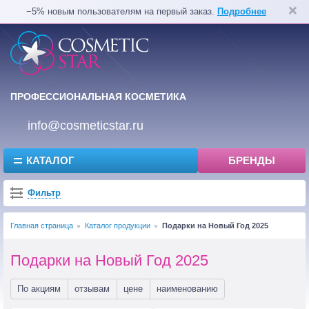
−5% новым пользователям на первый заказ.
Подробнее
ПРОФЕССИОНАЛЬНАЯ КОСМЕТИКА
info@cosmeticstar.ru
КАТАЛОГ
БРЕНДЫ
Фильтр
Главная страница
Каталог продукции
Подарки на Новый Год 2025
Подарки на Новый Год 2025
По акциям
отзывам
цене
наименованию