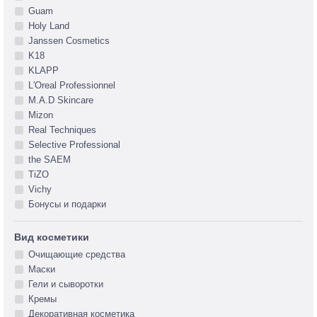
Guam
Holy Land
Janssen Cosmetics
K18
KLAPP
L′Oreal Professionnel
M.A.D Skincare
Mizon
Real Techniques
Selective Professional
the SAEM
TiZO
Vichy
Бонусы и подарки
Вид косметики
Очищающие средства
Маски
Гели и сыворотки
Кремы
Декоративная косметика