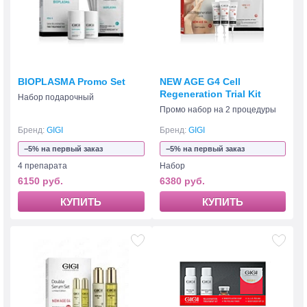
BIOPLASMA Promo Set
NEW AGE G4 Cell
Regeneration Trial Kit
Набор подарочный
Промо набор на 2 процедуры
Бренд:
GIGI
Бренд:
GIGI
−5% на первый заказ
−5% на первый заказ
4 препарата
Набор
6150 руб.
6380 руб.
КУПИТЬ
КУПИТЬ