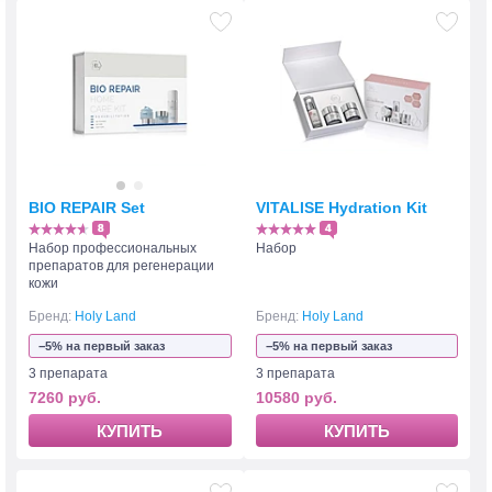
BIO REPAIR Set
VITALISE Hydration Kit
8
4
Набор профессиональных
Набор
препаратов для регенерации
кожи
Бренд:
Holy Land
Бренд:
Holy Land
−5% на первый заказ
−5% на первый заказ
3 препарата
3 препарата
7260 руб.
10580 руб.
КУПИТЬ
КУПИТЬ