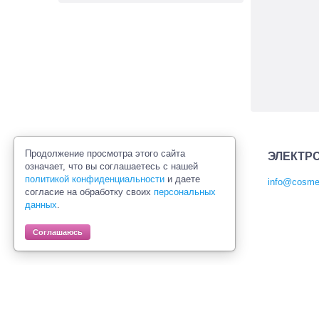
Продолжение просмотра этого сайта
ЭЛЕКТР
означает, что вы соглашаетесь с нашей
политикой конфиденциальности
и даете
info@cosmet
согласие на обработку своих
персональных
Политика конфиденциальности
данных
.
Правила продажи товаров
Согласие на обработку персональных
Соглашаюсь
данных