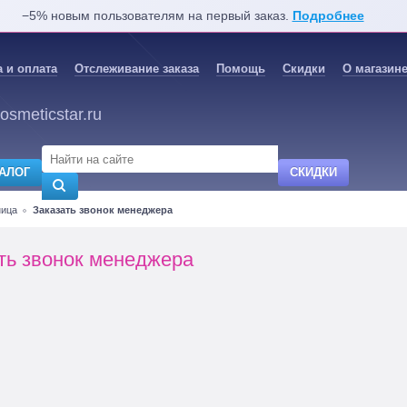
−5% новым пользователям на первый заказ.
Подробнее
 и оплата
Отслеживание заказа
Помощь
Скидки
О магазин
osmeticstar.ru
АЛОГ
СКИДКИ
ница
Заказать звонок менеджера
ть звонок менеджера