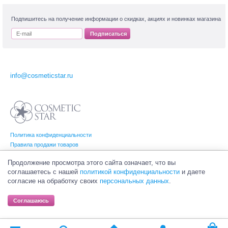
Подпишитесь на получение информации о скидках, акциях и новинках магазина
Подписаться
info@cosmeticstar.ru
Политика конфиденциальности
Правила продажи товаров
Согласие на обработку персональных данных
Продолжение просмотра этого сайта означает, что вы
соглашаетесь с нашей
политикой конфиденциальности
и даете
согласие на обработку своих
персональных данных
.
© Интернет-магазин профессиональной и салонной косметики Cosmetic Star
(Косметик Стар). Все права на товарные знаки принадлежат их законным
Соглашаюсь
владельцам.