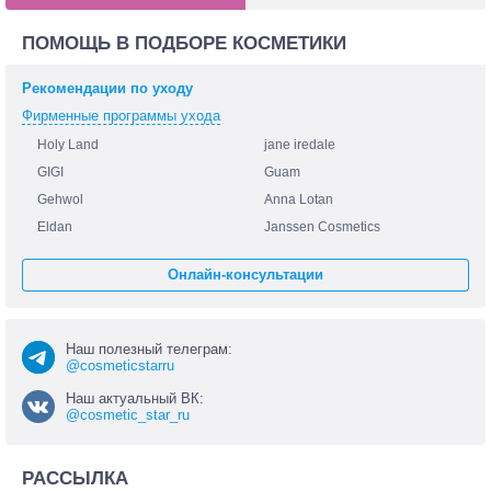
ПОМОЩЬ В ПОДБОРЕ КОСМЕТИКИ
Рекомендации по уходу
Фирменные программы ухода
Holy Land
jane iredale
GIGI
Guam
Gehwol
Anna Lotan
Eldan
Janssen Cosmetics
Онлайн-консультации
Наш полезный телеграм:
@cosmeticstarru
Наш актуальный ВК:
@cosmetic_star_ru
РАССЫЛКА