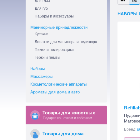
Для глаз
Для губ
НАБОРЫ 
Наборы и аксессуары
Маникюрные принадлежности
Кусачки
Лопатки для маникюра и педикюра
Пилки и полировщики
Терки и пемзы
Наборы
Массажеры
Косметологические аппараты
Ароматы для дома и авто
Refill
Товары для животных
Пудрени
Подарки кошечкам и собачкам
Матовое
Бренд:
j
Товары для дома