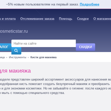
−5% новым пользователям на первый заказ.
Подробнее
 и оплата
Отслеживание заказа
Помощь
Скидки
О магазин
osmeticstar.ru
АЛОГ
СКИДКИ
ница
Инструменты
Кисти для макияжа
для макияжа
азделе представлен широкий ассортимент аксессуаров для нанесения ма
подобранная кисть помогает создать безупречный макияж и преобразить 
 и для экономии косметики. Но не забывайте о гигиене: после каждого 
о мыть с помощью специального средства.