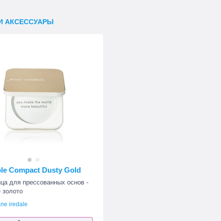
И АКСЕССУАРЫ
able Compact Dusty Gold
ца для прессованных основ -
 золото
ane iredale