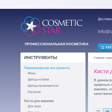
Доставка
info@c
ПРОФЕССИОНАЛЬНАЯ КОСМЕТИКА
КАТ
ИНСТРУМЕНТЫ
Главная стра
Парикмахерские инструменты
Кисти 
Фены
Щипцы-плойки
В данном р
правильно 
Щипцы-выпрямители
макияжа, но
Расчески
качественн
Кисти для макияжа
Для лица