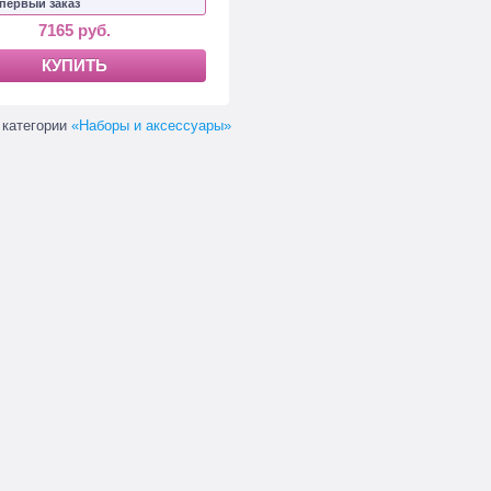
 первый заказ
7165 руб.
КУПИТЬ
 категории
«
Наборы и аксессуары
»