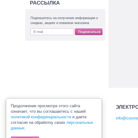
РАССЫЛКА
Подпишитесь на получение информации о
скидках, акциях и новинках магазина
Подписаться
Продолжение просмотра этого сайта
ЭЛЕКТР
означает, что вы соглашаетесь с нашей
политикой конфиденциальности
и даете
info@cosmet
согласие на обработку своих
персональных
Политика конфиденциальности
данных
.
Правила продажи товаров
Согласие на обработку персональных